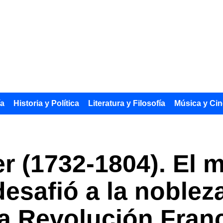
ía
Historia y Política
Literatura y Filosofía
Música y Cin
 (1732-1804). El m
esafió a la nobleza
la Revolución Fran