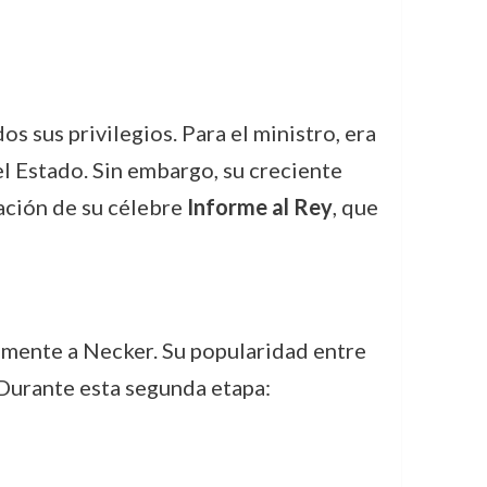
s sus privilegios. Para el ministro, era
el Estado. Sin embargo, su creciente
icación de su célebre
Informe al Rey
, que
vamente a Necker. Su popularidad entre
. Durante esta segunda etapa: