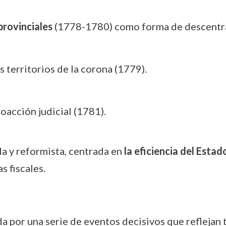
provinciales
(1778-1780) como forma de descentral
s territorios de la corona (1779).
acción judicial (1781).
da y reformista, centrada en
la eficiencia del Estad
s fiscales.
 por una serie de eventos decisivos que reflejan t