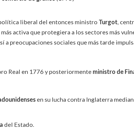
política liberal del entonces ministro
Turgot
, cent
más activa que protegiera a los sectores más vulne
sí a preocupaciones sociales que más tarde impuls
oro Real en 1776 y posteriormente
ministro de Fi
tadounidenses
en su lucha contra Inglaterra median
a
del Estado.