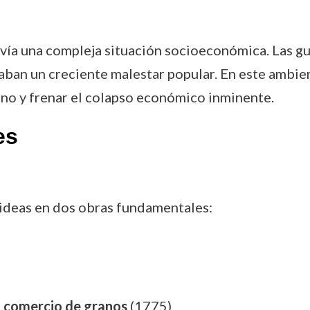
vivía una compleja situación socioeconómica. Las gu
ocaban un creciente malestar popular. En este ambi
ino y frenar el colapso económico inminente.
es
ideas en dos obras fundamentales:
el comercio de granos
(1775)