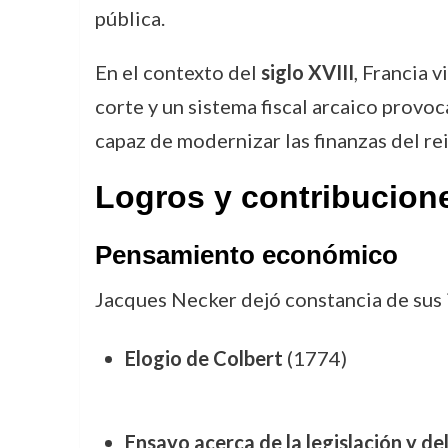
pública.
En el contexto del
siglo XVIII
, Francia 
corte y un sistema fiscal arcaico prov
capaz de modernizar las finanzas del re
Logros y contribucion
Pensamiento económico
Jacques Necker dejó constancia de sus 
Elogio de Colbert
(1774)
Ensayo acerca de la legislación y d