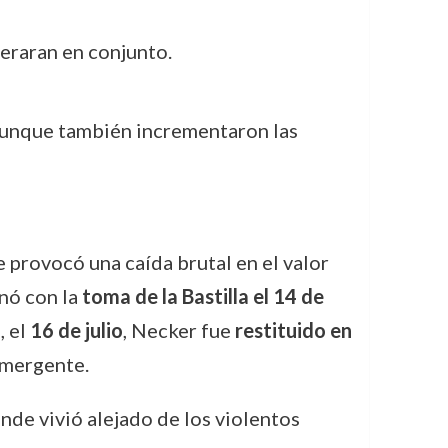
eraran en conjunto.
aunque también incrementaron las
e provocó una caída brutal en el valor
inó con la
toma de la Bastilla el 14 de
, el
16 de julio
, Necker fue
restituido en
emergente.
onde vivió alejado de los violentos