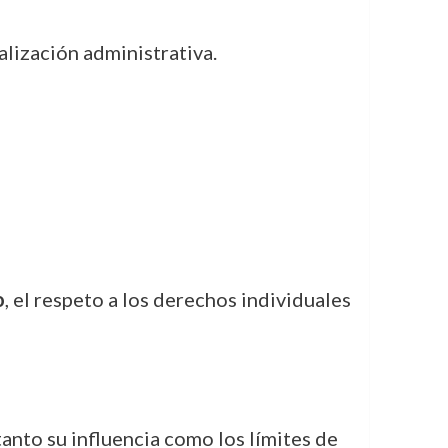
ización administrativa.
o
, el respeto a los derechos individuales
anto su influencia como los límites de