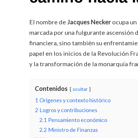
El nombre de
Jacques Necker
ocupa un l
marcada por una fulgurante ascensión de
financiera, sino también su enfrentami
papel en los inicios de la Revolución F
y la transformación de la monarquía fra
Contenidos
ocultar
1
Orígenes y contexto histórico
2
Logros y contribuciones
2.1
Pensamiento económico
2.2
Ministro de Finanzas