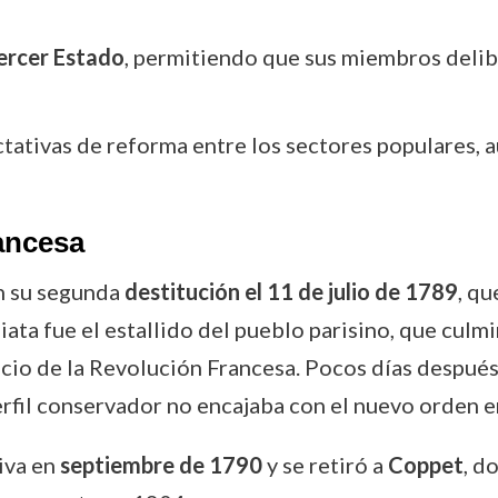
ercer Estado
, permitiendo que sus miembros delib
tativas de reforma entre los sectores populares, 
ancesa
n su segunda
destitución el 11 de julio de 1789
, qu
ata fue el estallido del pueblo parisino, que culm
icio de la Revolución Francesa. Pocos días después
perfil conservador no encajaba con el nuevo orden 
iva en
septiembre de 1790
y se retiró a
Coppet
, d