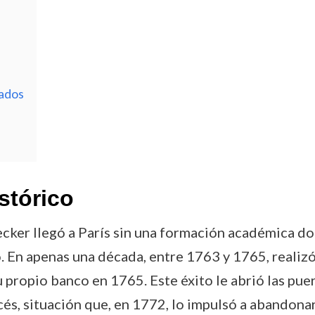
ados
stórico
ecker llegó a París sin una formación académica d
 En apenas una década, entre 1763 y 1765, realizó
 propio banco en 1765. Este éxito le abrió las puer
és, situación que, en 1772, lo impulsó a abandonar