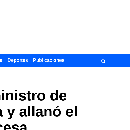
e
Deportes
Publicaciones
inistro de
 y allanó el
cesa