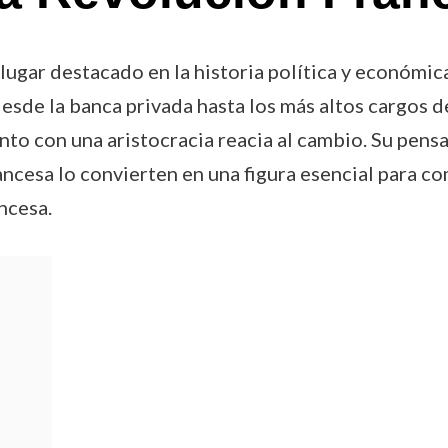
ugar destacado en la historia política y económica 
sde la banca privada hasta los más altos cargos del
ento con una aristocracia reacia al cambio. Su pen
rancesa lo convierten en una figura esencial para 
ncesa.