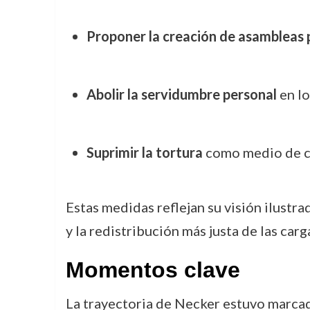
Proponer la creación de asambleas 
Abolir la servidumbre personal
en lo
Suprimir la tortura
como medio de co
Estas medidas reflejan su visión ilustra
y la redistribución más justa de las carga
Momentos clave
La trayectoria de Necker estuvo marcada