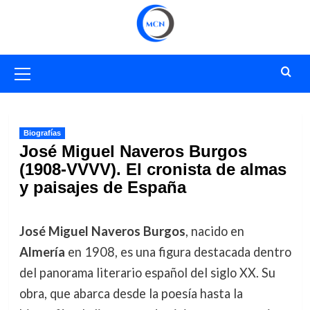
Saltar
al
contenido
Menú
primario
Biografías
José Miguel Naveros Burgos
(1908-VVVV). El cronista de almas
y paisajes de España
José Miguel Naveros Burgos
, nacido en
Almería
en 1908, es una figura destacada dentro
del panorama literario español del siglo XX. Su
obra, que abarca desde la poesía hasta la