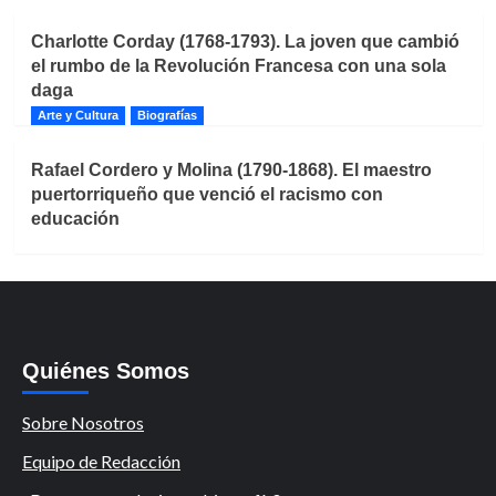
Charlotte Corday (1768-1793). La joven que cambió
el rumbo de la Revolución Francesa con una sola
daga
Arte y Cultura
Biografías
Rafael Cordero y Molina (1790-1868). El maestro
puertorriqueño que venció el racismo con
educación
Quiénes Somos
Sobre Nosotros
Equipo de Redacción