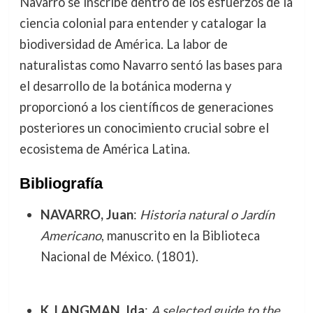
Navarro se inscribe dentro de los esfuerzos de la
ciencia colonial para entender y catalogar la
biodiversidad de América. La labor de
naturalistas como Navarro sentó las bases para
el desarrollo de la botánica moderna y
proporcionó a los científicos de generaciones
posteriores un conocimiento crucial sobre el
ecosistema de América Latina.
Bibliografía
NAVARRO, Juan
:
Historia natural o Jardín
Americano
, manuscrito en la Biblioteca
Nacional de México. (1801).
K. LANGMAN, Ida
:
A selected guide to the