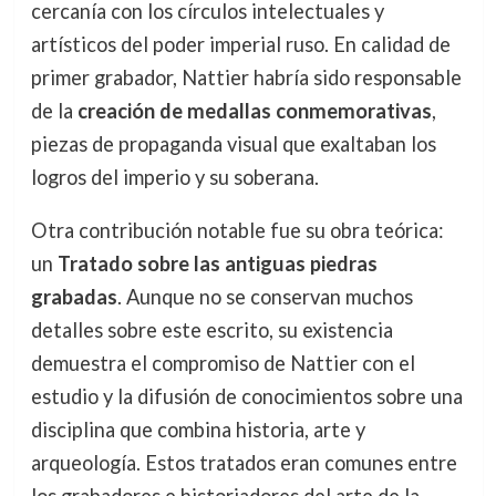
cercanía con los círculos intelectuales y
artísticos del poder imperial ruso. En calidad de
primer grabador, Nattier habría sido responsable
de la
creación de medallas conmemorativas
,
piezas de propaganda visual que exaltaban los
logros del imperio y su soberana.
Otra contribución notable fue su obra teórica:
un
Tratado sobre las antiguas piedras
grabadas
. Aunque no se conservan muchos
detalles sobre este escrito, su existencia
demuestra el compromiso de Nattier con el
estudio y la difusión de conocimientos sobre una
disciplina que combina historia, arte y
arqueología. Estos tratados eran comunes entre
los grabadores e historiadores del arte de la