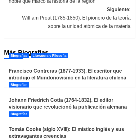
noble que marcó la historia de la región
entradas
Siguiente:
William Prout (1785-1850). El pionero de la teoría
sobre la unidad atómica de la materia
Más Biografías
Biografías
Literatura y Filosofía
Francisco Contreras (1877-1933). El escritor que
introdujo el Mundonovismo en la literatura chilena
Biografías
Johann Friedrich Cotta (1764-1832). El editor
visionario que revolucionó la publicación alemana
Biografías
Tomás Cooke (siglo XVIII): El místico inglés y sus
extravagantes creencias