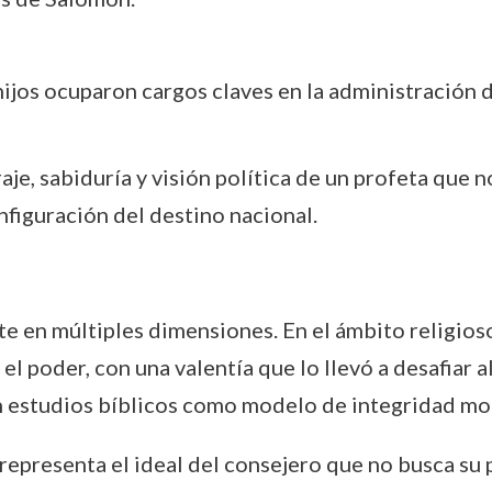
 hijos ocuparon cargos claves en la administración 
, sabiduría y visión política de un profeta que no 
nfiguración del destino nacional.
te en múltiples dimensiones. En el ámbito religios
 el poder, con una valentía que lo llevó a desafiar
n estudios bíblicos como modelo de integridad mor
representa el ideal del consejero que no busca su 