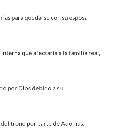
Urías para quedarse con su esposa
nterna que afectaría a la familia real,
ado por Dios debido a su
n del trono por parte de Adonías,