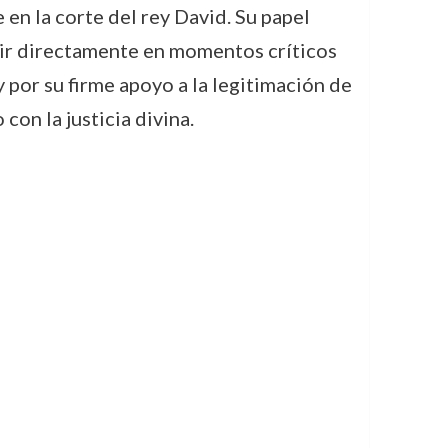
 en la corte del rey David. Su papel
venir directamente en momentos críticos
y por su firme apoyo a la legitimación de
on la justicia divina.