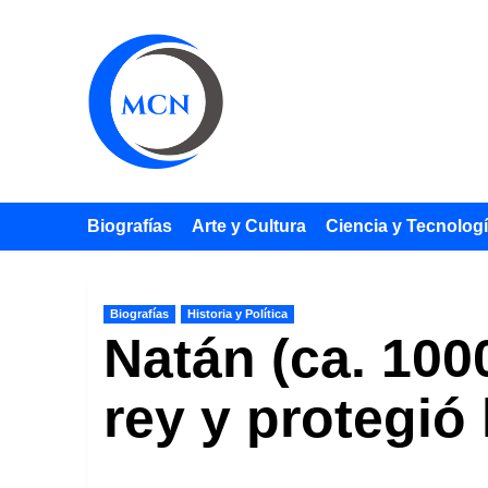
Saltar
al
contenido
Biografías
Arte y Cultura
Ciencia y Tecnolog
Biografías
Historia y Política
Natán (ca. 1000
rey y protegió