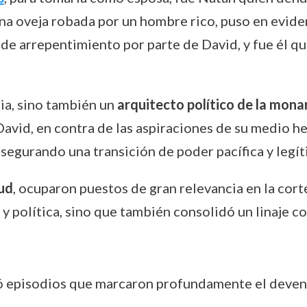
 oveja robada por un hombre rico, puso en evidenc
de arrepentimiento por parte de David, y fue él qu
ia, sino también un
arquitecto político de la mona
avid, en contra de las aspiraciones de su medio 
asegurando una transición de poder pacífica y legít
ud
, ocuparon puestos de gran relevancia en la cor
 y política, sino que también consolidó un linaje co
ó episodios que marcaron profundamente el devenir 