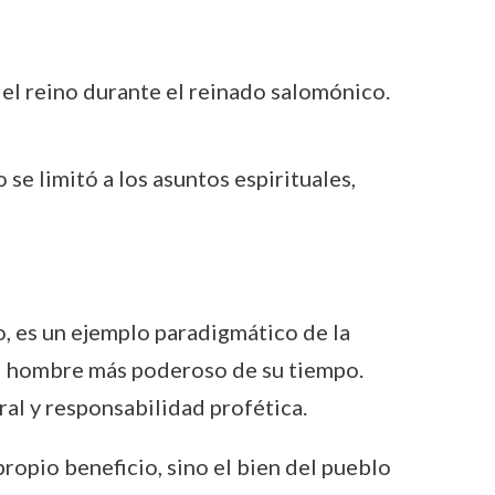
del reino durante el reinado salomónico.
se limitó a los asuntos espirituales,
o, es un ejemplo paradigmático de la
 al hombre más poderoso de su tiempo.
al y responsabilidad profética.
propio beneficio, sino el bien del pueblo