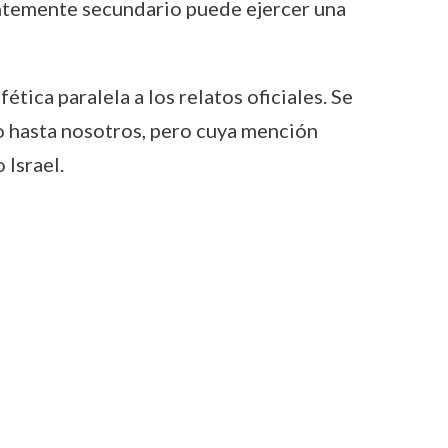
rentemente secundario puede ejercer una
tica paralela a los relatos oficiales. Se
o hasta nosotros, pero cuya mención
 Israel.