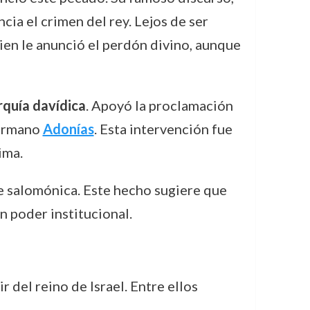
ia el crimen del rey. Lejos de ser
ien le anunció el perdón divino, aunque
rquía davídica
. Apoyó la proclamación
hermano
Adonías
. Esta intervención fue
ima.
te salomónica. Este hecho sugiere que
n poder institucional.
del reino de Israel. Entre ellos