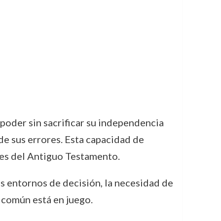
poder sin sacrificar su independencia
 de sus errores. Esta capacidad de
bles del Antiguo Testamento.
los entornos de decisión, la necesidad de
n común está en juego.