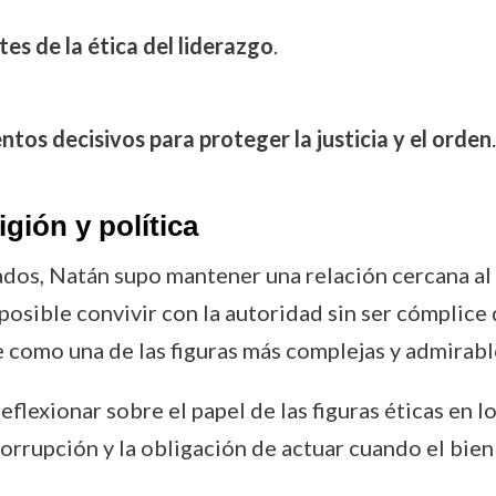
es de la ética del liderazgo
.
tos decisivos para proteger la justicia y el orden
.
igión y política
ados, Natán supo mantener una relación cercana al 
posible convivir con la autoridad sin ser cómplice
gue como una de las figuras más complejas y admira
reflexionar sobre el papel de las figuras éticas en 
corrupción y la obligación de actuar cuando el bie