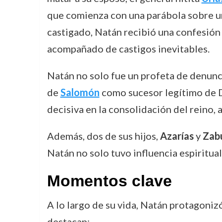
que comienza con una parábola sobre una
castigado, Natán recibió una confesión 
acompañado de castigos inevitables.
Natán no solo fue un profeta de denunc
de
Salomón
como sucesor legítimo de D
decisiva en la consolidación del reino, 
Además, dos de sus hijos,
Azarías
y
Zab
Natán no solo tuvo influencia espiritual
Momentos clave
A lo largo de su vida, Natán protagoniz
destacan: