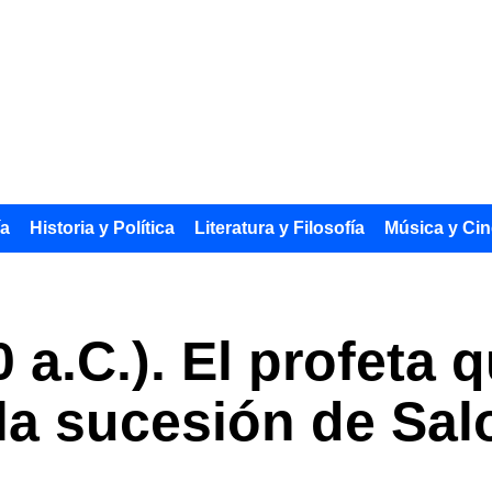
ía
Historia y Política
Literatura y Filosofía
Música y Cin
 a.C.). El profeta 
 la sucesión de Sa