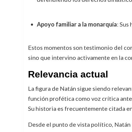
Apoyo familiar a la monarquía
: Sus
Estos momentos son testimonio del coraje
sino que intervino activamente en la co
Relevancia actual
La figura de Natán sigue siendo relevan
función profética como voz crítica ante
Su historia es frecuentemente citada e
Desde el punto de vista político, Natán 