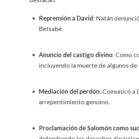
Reprensión a David
: Natán denunció
Betsabé.
Anuncio del castigo divino
: Como co
incluyendo la muerte de algunos de s
Mediación del perdón
: Comunicó a D
arrepentimiento genuino.
Proclamación de Salomón como su
defendiendo los derechos dinástico