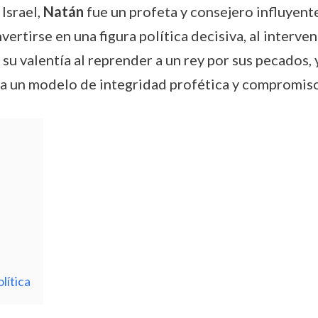
 Israel,
Natán
fue un profeta y consejero influyente
vertirse en una figura política decisiva, al inter
su valentía al reprender a un rey por sus pecados, 
a un modelo de integridad profética y compromiso c
lítica