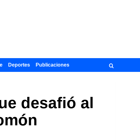
e
Deportes
Publicaciones
que desafió al
lomón