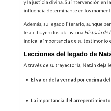
y la justicia divina. Su intervención e
influencia determinante en los momento
Además, su legado literario, aunque perdi
le atribuyen dos obras: una
Historia de 
indica la importancia de su testimonio e
Lecciones del legado de Nat
A través de su trayectoria, Natán deja 
El valor de la verdad por encima del
La importancia del arrepentimiento s