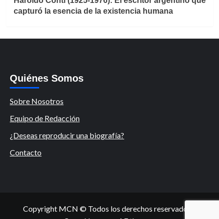
Haroldo Conti (1925-1976): El escritor argentino que
capturó la esencia de la existencia humana
Quiénes Somos
Sobre Nosotros
Equipo de Redacción
¿Deseas reproducir una biografía?
Contacto
Copyright MCN © Todos los derechos reservados.
|