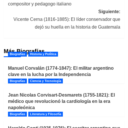
compositor y pedagogo italiano
entradas
Siguiente:
Vicente Cerna (1816-1885): El líder conservador que
dejó su huella en la historia de Guatemala
Más Biografías
Biografías
Historia y Política
Manuel Corvalán (1774-1847): El militar argentino
clave en la lucha por la Independencia
Biografías
Ciencia y Tecnología
Jean Nicolas Corvisart-Desmarets (1755-1821): El
médico que revolucionó la cardiología en la era
napoleónica
Biografías
Literatura y Filosofía