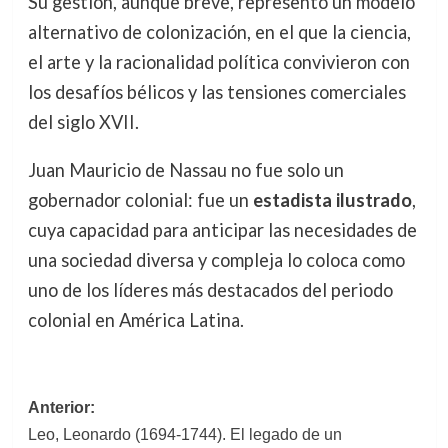
Su gestión, aunque breve, representó un modelo
alternativo de colonización, en el que la ciencia,
el arte y la racionalidad política convivieron con
los desafíos bélicos y las tensiones comerciales
del siglo XVII.
Juan Mauricio de Nassau no fue solo un
gobernador colonial: fue un
estadista ilustrado
,
cuya capacidad para anticipar las necesidades de
una sociedad diversa y compleja lo coloca como
uno de los líderes más destacados del periodo
colonial en América Latina.
Navegación
Anterior:
Leo, Leonardo (1694-1744). El legado de un
de