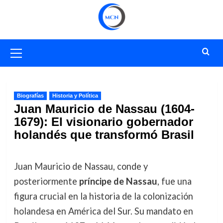
Saltar
al
contenido
Menú
primario
Biografías
Historia y Política
Juan Mauricio de Nassau (1604-
1679): El visionario gobernador
holandés que transformó Brasil
Juan Mauricio de Nassau, conde y
posteriormente
príncipe de Nassau
, fue una
figura crucial en la historia de la colonización
holandesa en América del Sur. Su mandato en