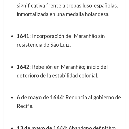
significativa frente a tropas luso-españolas,
inmortalizada en una medalla holandesa.
1641
: Incorporación del Maranhão sin
resistencia de São Luiz.
1642
: Rebelión en Maranhão; inicio del
deterioro de la estabilidad colonial.
6 de mayo de 1644
: Renuncia al gobierno de
Recife.
13 de mayo de 1644
: Abandono definitivo