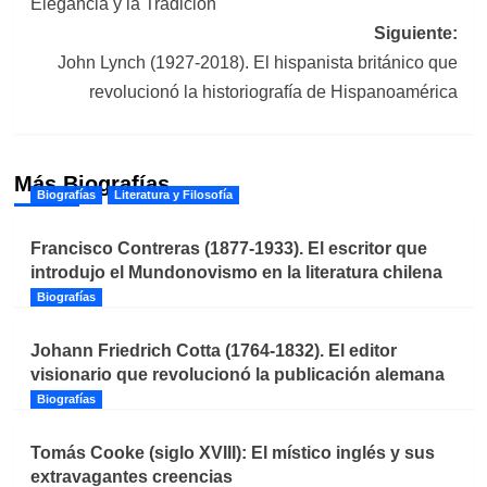
Elegancia y la Tradición
entradas
Siguiente:
John Lynch (1927-2018). El hispanista británico que
revolucionó la historiografía de Hispanoamérica
Más Biografías
Biografías
Literatura y Filosofía
Francisco Contreras (1877-1933). El escritor que
introdujo el Mundonovismo en la literatura chilena
Biografías
Johann Friedrich Cotta (1764-1832). El editor
visionario que revolucionó la publicación alemana
Biografías
Tomás Cooke (siglo XVIII): El místico inglés y sus
extravagantes creencias