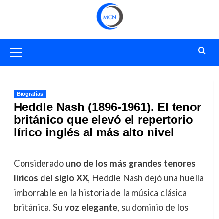
Saltar
al
contenido
Menú
primario
Biografías
Heddle Nash (1896-1961). El tenor
británico que elevó el repertorio
lírico inglés al más alto nivel
Considerado
uno de los más grandes tenores
líricos del siglo XX
, Heddle Nash dejó una huella
imborrable en la historia de la música clásica
británica. Su
voz elegante
, su dominio de los