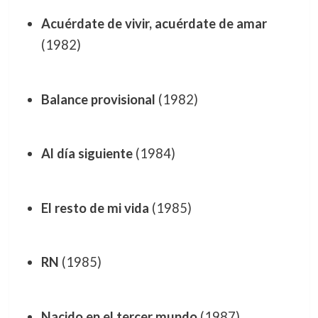
Acuérdate de vivir, acuérdate de amar
(1982)
Balance provisional
(1982)
Al día siguiente
(1984)
El resto de mi vida
(1985)
RN
(1985)
Nacido en el tercer mundo
(1987)