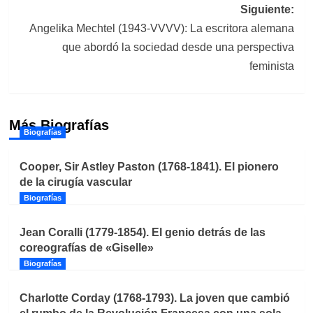
entradas
Siguiente:
Angelika Mechtel (1943-VVVV): La escritora alemana
que abordó la sociedad desde una perspectiva
feminista
Más Biografías
Biografías
Cooper, Sir Astley Paston (1768-1841). El pionero
de la cirugía vascular
Biografías
Jean Coralli (1779-1854). El genio detrás de las
coreografías de «Giselle»
Biografías
Charlotte Corday (1768-1793). La joven que cambió