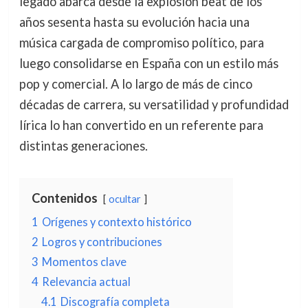
legado abarca desde la explosión beat de los
años sesenta hasta su evolución hacia una
música cargada de compromiso político, para
luego consolidarse en España con un estilo más
pop y comercial. A lo largo de más de cinco
décadas de carrera, su versatilidad y profundidad
lírica lo han convertido en un referente para
distintas generaciones.
Contenidos
ocultar
1
Orígenes y contexto histórico
2
Logros y contribuciones
3
Momentos clave
4
Relevancia actual
4.1
Discografía completa