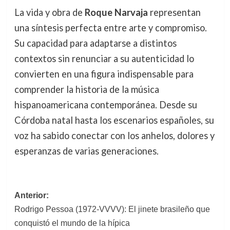
La vida y obra de
Roque Narvaja
representan
una síntesis perfecta entre arte y compromiso.
Su capacidad para adaptarse a distintos
contextos sin renunciar a su autenticidad lo
convierten en una figura indispensable para
comprender la historia de la música
hispanoamericana contemporánea. Desde su
Córdoba natal hasta los escenarios españoles, su
voz ha sabido conectar con los anhelos, dolores y
esperanzas de varias generaciones.
Navegación
Anterior:
Rodrigo Pessoa (1972-VVVV): El jinete brasileño que
de
conquistó el mundo de la hípica