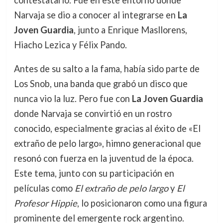
contestatario. Fue en este entorno donde
Narvaja se dio a conocer al integrarse en
La
Joven Guardia
, junto a Enrique Masllorens,
Hiacho Lezica y Félix Pando.
Antes de su salto a la fama, había sido parte de
Los Snob, una banda que grabó un disco que
nunca vio la luz. Pero fue con
La Joven Guardia
donde Narvaja se convirtió en un rostro
conocido, especialmente gracias al éxito de «El
extraño de pelo largo», himno generacional que
resonó con fuerza en la juventud de la época.
Este tema, junto con su participación en
películas como
El extraño de pelo largo
y
El
Profesor Hippie
, lo posicionaron como una figura
prominente del emergente rock argentino.