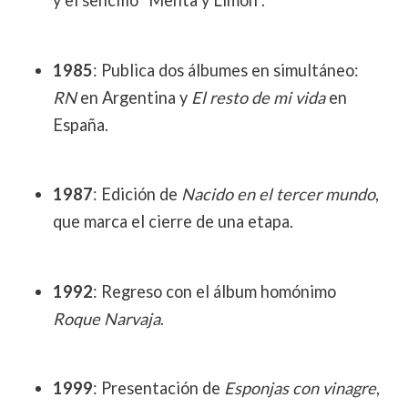
y el sencillo “Menta y Limón”.
1985
: Publica dos álbumes en simultáneo:
RN
en Argentina y
El resto de mi vida
en
España.
1987
: Edición de
Nacido en el tercer mundo
,
que marca el cierre de una etapa.
1992
: Regreso con el álbum homónimo
Roque Narvaja
.
1999
: Presentación de
Esponjas con vinagre
,