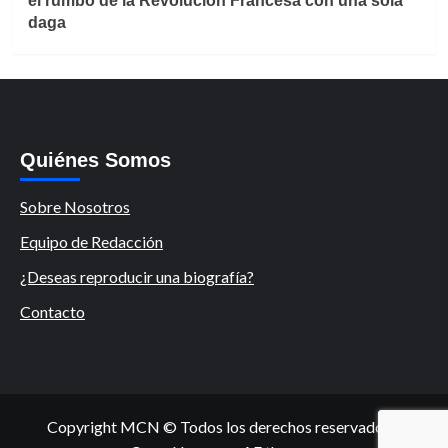
el rumbo de la Revolución Francesa con una sola
daga
Quiénes Somos
Sobre Nosotros
Equipo de Redacción
¿Deseas reproducir una biografía?
Contacto
Copyright MCN © Todos los derechos reservados.
|