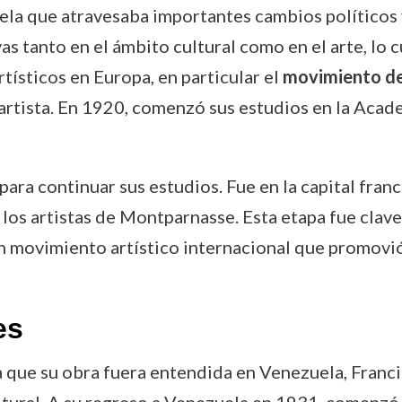
a que atravesaba importantes cambios políticos y s
as tanto en el ámbito cultural como en el arte, lo 
tísticos en Europa, en particular el
movimiento de 
artista. En 1920, comenzó sus estudios en la Acad
para continuar sus estudios. Fue en la capital fra
los artistas de Montparnasse. Esta etapa fue clave
un movimiento artístico internacional que promovi
es
ara que su obra fuera entendida en Venezuela, Fran