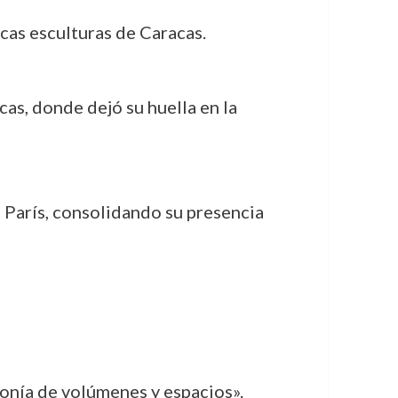
icas esculturas de Caracas.
as, donde dejó su huella en la
 París, consolidando su presencia
monía de volúmenes y espacios».