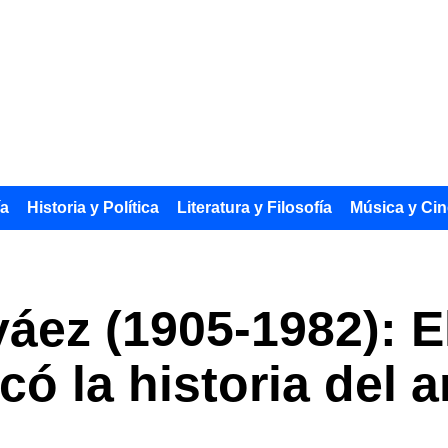
ía
Historia y Política
Literatura y Filosofía
Música y Cin
áez (1905-1982): El
có la historia del 