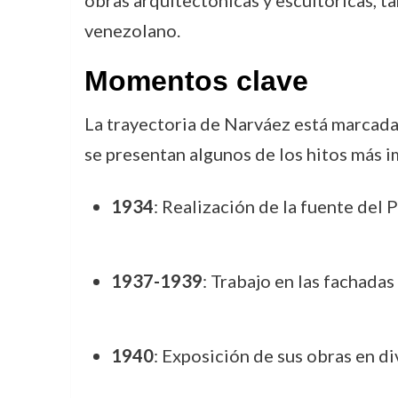
obras arquitectónicas y escultóricas, t
venezolano.
Momentos clave
La trayectoria de Narváez está marcada
se presentan algunos de los hitos más i
1934
: Realización de la fuente de
1937-1939
: Trabajo en las fachada
1940
: Exposición de sus obras en di