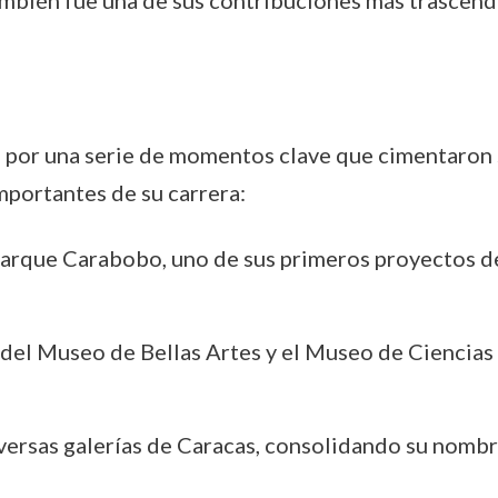
ambién fue una de sus contribuciones más trascend
 por una serie de momentos clave que cimentaron s
mportantes de su carrera:
l Parque Carabobo, uno de sus primeros proyectos 
s del Museo de Bellas Artes y el Museo de Ciencias
versas galerías de Caracas, consolidando su nombre