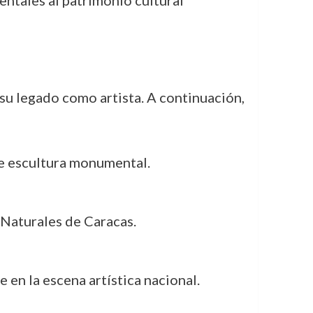
entales al patrimonio cultural
u legado como artista. A continuación,
de escultura monumental.
 Naturales de Caracas.
 en la escena artística nacional.