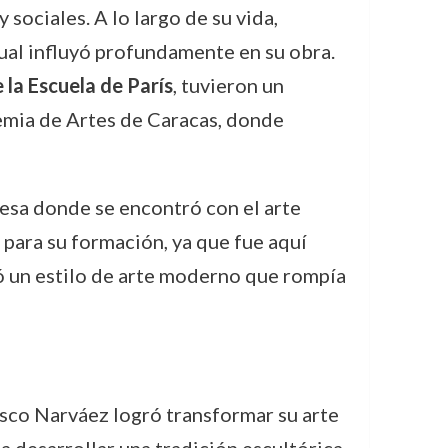
ociales. A lo largo de su vida,
cual influyó profundamente en su obra.
la Escuela de París
, tuvieron un
emia de Artes de Caracas, donde
ncesa donde se encontró con el arte
 para su formación, ya que fue aquí
ó un estilo de arte moderno que rompía
cisco Narváez logró transformar su arte