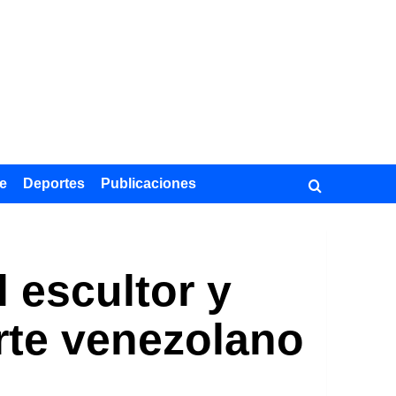
e
Deportes
Publicaciones
 escultor y
arte venezolano