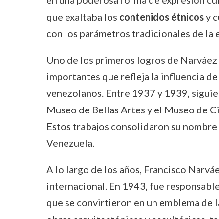
en una poderosa forma de expresión cul
que exaltaba los
contenidos étnicos
y c
con los parámetros tradicionales de la e
Uno de los primeros logros de Narváez f
importantes que refleja la influencia 
venezolanos. Entre 1937 y 1939, siguie
Museo de Bellas Artes y el Museo de Cie
Estos trabajos consolidaron su nombre 
Venezuela.
A lo largo de los años, Francisco Narvá
internacional. En 1943, fue responsabl
que se convirtieron en un emblema de la