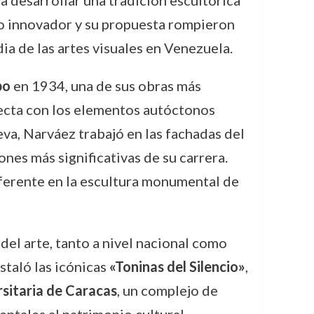
 desarrollar una tradición escultórica
tilo innovador y su propuesta rompieron
dia de las artes visuales en Venezuela.
bo
en 1934, una de sus obras más
necta con los elementos autóctonos
va, Narváez trabajó en las fachadas del
nes más significativas de su carrera.
ferente en la escultura monumental de
el arte, tanto a nivel nacional como
staló las icónicas
«Toninas del Silencio»
,
sitaria de Caracas
, un complejo de