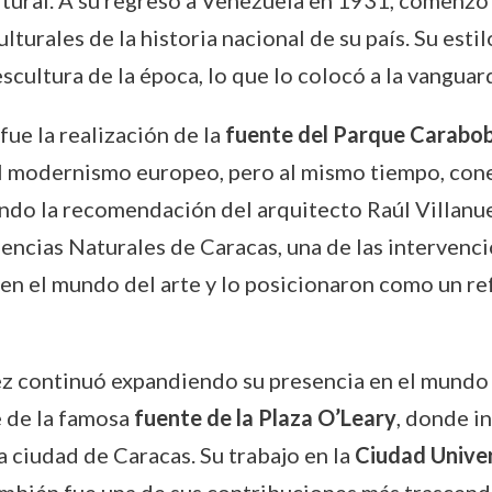
tural. A su regreso a Venezuela en 1931, comenzó a
ulturales de la historia nacional de su país. Su es
scultura de la época, lo que lo colocó a la vanguar
ue la realización de la
fuente del Parque Carabo
del modernismo europeo, pero al mismo tiempo, co
ndo la recomendación del arquitecto Raúl Villanue
ncias Naturales de Caracas, una de las intervencio
en el mundo del arte y lo posicionaron como un re
ez continuó expandiendo su presencia en el mundo d
e de la famosa
fuente de la Plaza O’Leary
, donde in
 ciudad de Caracas. Su trabajo en la
Ciudad Univer