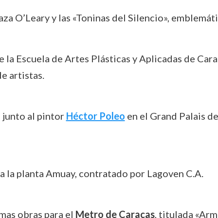
laza O’Leary y las «Toninas del Silencio», emblemát
 la Escuela de Artes Plásticas y Aplicadas de Carac
 artistas.
junto al pintor
Héctor Poleo
en el Grand Palais de
ra la planta Amuay, contratado por Lagoven C.A.
imas obras para el
Metro de Caracas
, titulada «Ar