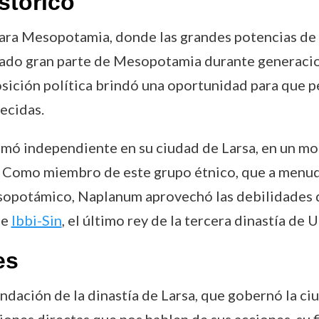
stórico
ara Mesopotamia, donde las grandes potencias de l
nado gran parte de Mesopotamia durante generacio
sición política brindó una oportunidad para que p
ecidas.
mó independiente en su ciudad de Larsa, en un mom
 Como miembro de este grupo étnico, que a menu
sopotámico, Naplanum aprovechó las debilidades de
de
Ibbi-Sin
, el último rey de la tercera dinastía de U
es
fundación de la dinastía de Larsa, que gobernó la 