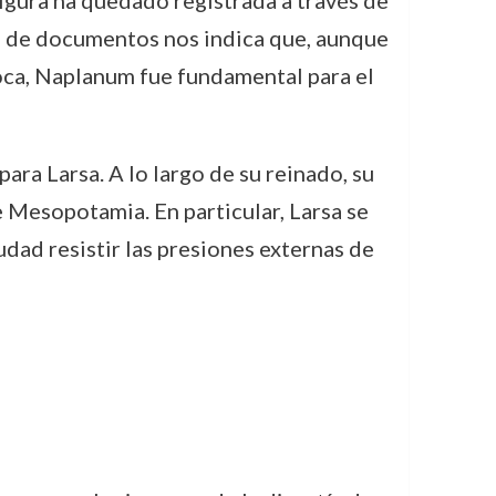
 figura ha quedado registrada a través de
o de documentos nos indica que, aunque
oca, Naplanum fue fundamental para el
ra Larsa. A lo largo de su reinado, su
e Mesopotamia. En particular, Larsa se
udad resistir las presiones externas de