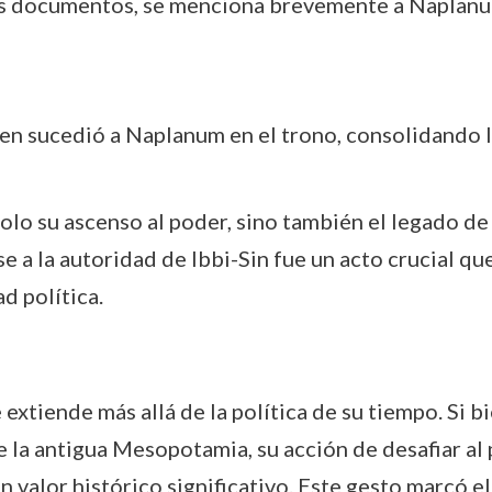
os documentos, se menciona brevemente a Naplanum
uien sucedió a Naplanum en el trono, consolidando l
lo su ascenso al poder, sino también el legado de
e a la autoridad de Ibbi-Sin fue un acto crucial q
d política.
extiende más allá de la política de su tiempo. Si b
 la antigua Mesopotamia, su acción de desafiar al 
 valor histórico significativo. Este gesto marcó el