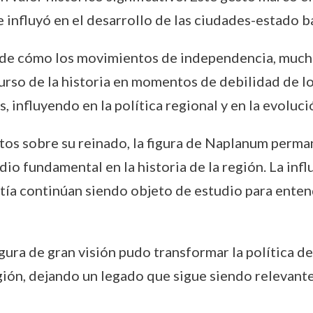
nfluyó en el desarrollo de las ciudades-estado ba
de cómo los movimientos de independencia, mucha
curso de la historia en momentos de debilidad de lo
, influyendo en la política regional y en la evoluc
ctos sobre su reinado, la figura de Naplanum perma
dio fundamental en la historia de la región. La inf
tía continúan siendo objeto de estudio para enten
ra de gran visión pudo transformar la política de
gión, dejando un legado que sigue siendo relevante 