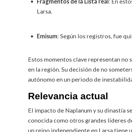
Fragmentos de la Lista real
: En est
Larsa.
Emisum
: Según los registros, fue q
Estos momentos clave representan no so
en la región. Su decisión de no someters
autónomo en un periodo de inestabilida
Relevancia actual
El impacto de Naplanum y su dinastía se 
conocida como otros grandes líderes de
un reino independiente en Larsa tiene un