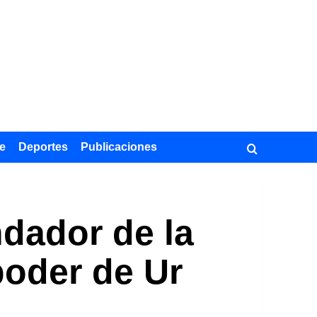
e
Deportes
Publicaciones
ndador de la
poder de Ur