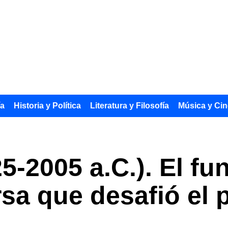
ía
Historia y Política
Literatura y Filosofía
Música y Cin
-2005 a.C.). El fu
rsa que desafió el 