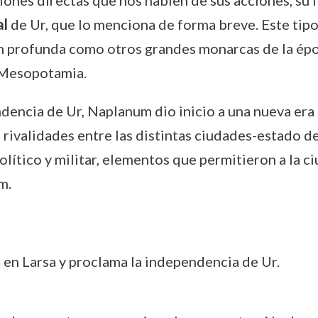
pciones directas que nos hablen de sus acciones, su
al
de Ur, que lo menciona de forma breve. Este tip
tan profunda como otros grandes monarcas de la ép
 Mesopotamia.
encia de Ur, Naplanum dio inicio a una nueva era pa
s rivalidades entre las distintas ciudades-estado d
ítico y militar, elementos que permitieron a la ci
m.
en Larsa y proclama la independencia de Ur.