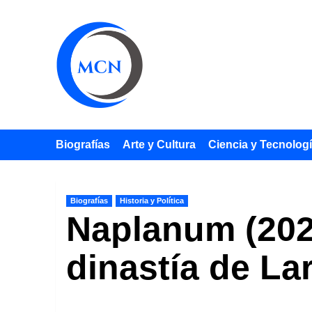
Saltar
al
contenido
Biografías
Arte y Cultura
Ciencia y Tecnolog
Biografías
Historia y Política
Naplanum (2025
dinastía de La