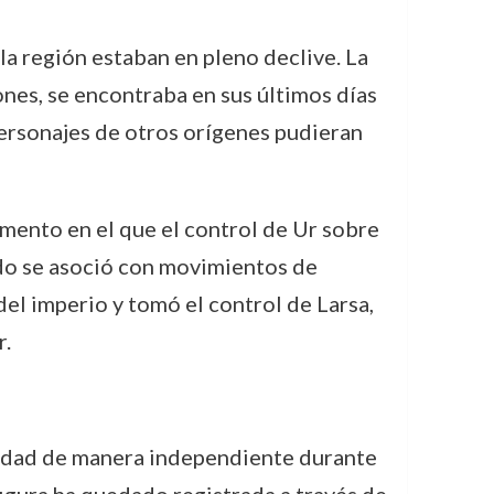
a región estaban en pleno declive. La
nes, se encontraba en sus últimos días
ersonajes de otros orígenes pudieran
ento en el que el control de Ur sobre
do se asoció con movimientos de
l imperio y tomó el control de Larsa,
r.
ciudad de manera independiente durante