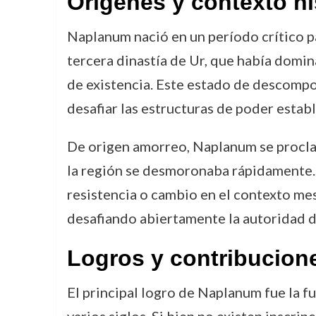
Orígenes y contexto hi
Naplanum nació en un período crítico p
tercera dinastía de Ur, que había domi
de existencia. Este estado de descompo
desafiar las estructuras de poder establ
De origen amorreo, Naplanum se procla
la región se desmoronaba rápidamente.
resistencia o cambio en el contexto me
desafiando abiertamente la autoridad 
Logros y contribucion
El principal logro de Naplanum fue la 