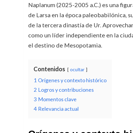
Naplanum (2025-2005 a.C.) es una figura
de Larsa en la época paleobabilónica, su
de la tercera dinastía de Ur. Aprovecha
como un líder independiente en la ciuda
el destino de Mesopotamia.
Contenidos
ocultar
1
Orígenes y contexto histórico
2
Logros y contribuciones
3
Momentos clave
4
Relevancia actual