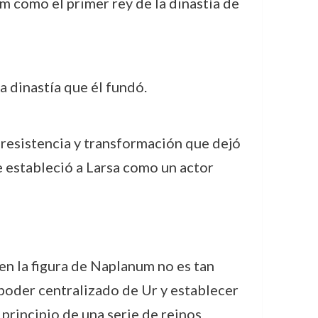
 como el primer rey de la dinastía de
a dinastía que él fundó.
 resistencia y transformación que dejó
ue estableció a Larsa como un actor
ien la figura de Naplanum no es tan
poder centralizado de Ur y establecer
 principio de una serie de reinos