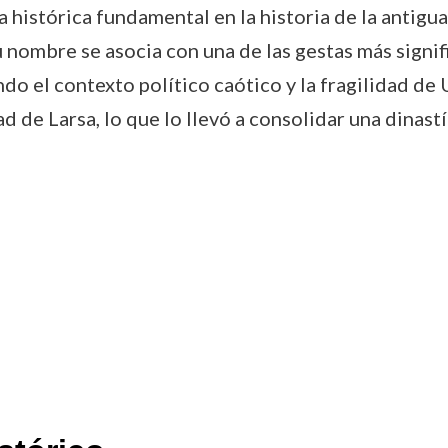
 histórica fundamental en la historia de la antig
 nombre se asocia con una de las gestas más signifi
ndo el contexto político caótico y la fragilidad d
d de Larsa, lo que lo llevó a consolidar una dinast