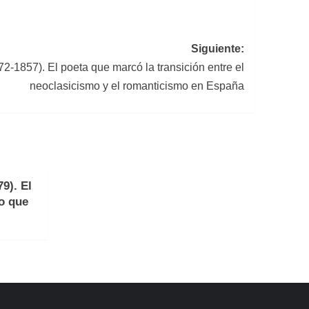
Siguiente:
-1857). El poeta que marcó la transición entre el
neoclasicismo y el romanticismo en España
9). El
no que