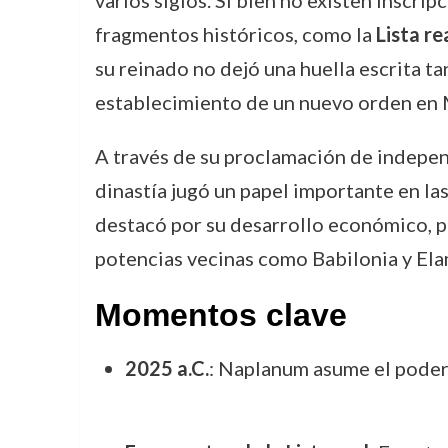
varios siglos. Si bien no existen inscri
fragmentos históricos, como la
Lista re
su reinado no dejó una huella escrita 
establecimiento de un nuevo orden en
A través de su proclamación de independ
dinastía jugó un papel importante en la
destacó por su desarrollo económico, pol
potencias vecinas como Babilonia y Ela
Momentos clave
2025 a.C.
: Naplanum asume el poder 