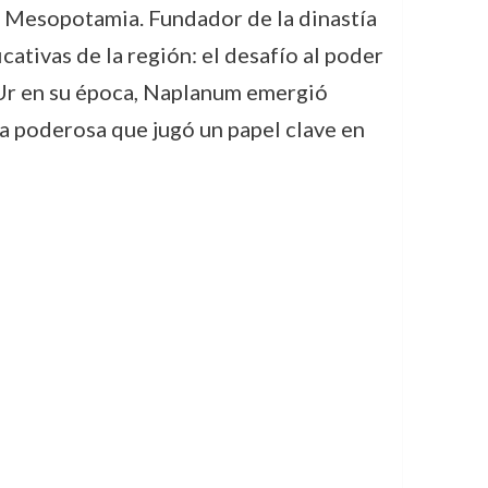
ua Mesopotamia. Fundador de la dinastía
cativas de la región: el desafío al poder
e Ur en su época, Naplanum emergió
ía poderosa que jugó un papel clave en