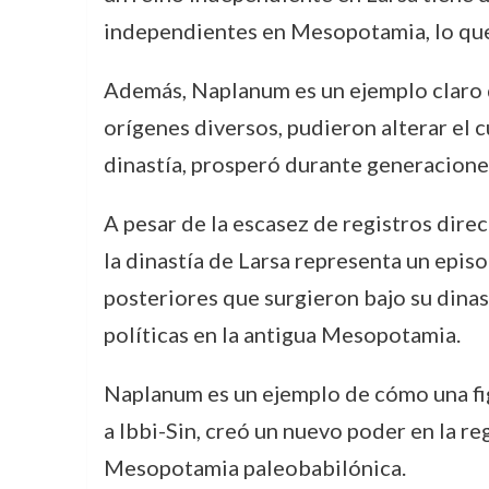
independientes en Mesopotamia, lo que i
Además, Naplanum es un ejemplo claro 
orígenes diversos, pudieron alterar el 
dinastía, prosperó durante generaciones
A pesar de la escasez de registros dire
la dinastía de Larsa representa un episo
posteriores que surgieron bajo su dinas
políticas en la antigua Mesopotamia.
Naplanum es un ejemplo de cómo una figu
a Ibbi-Sin, creó un nuevo poder en la re
Mesopotamia paleobabilónica.