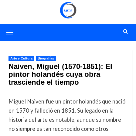
Saltar
al
contenido
Menú
primario
Arte y Cultura
Biografías
Naiven, Miguel (1570-1851): El
pintor holandés cuya obra
trasciende el tiempo
Miguel Naiven fue un pintor holandés que nació
en 1570 y falleció en 1851. Su legado en la
historia del arte es notable, aunque su nombre
no siempre es tan reconocido como otros