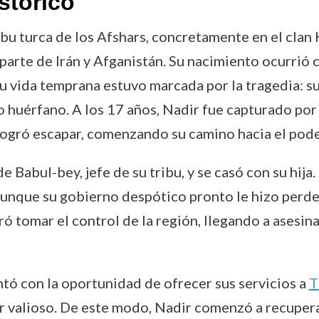
stórico
ibu turca de los Afshars, concretamente en el clan 
parte de Irán y Afganistán. Su nacimiento ocurrió 
u vida temprana estuvo marcada por la tragedia: su 
o huérfano. A los 17 años, Nadir fue capturado po
 logró escapar, comenzando su camino hacia el pode
de Babul-bey, jefe de su tribu, y se casó con su hija
unque su gobierno despótico pronto le hizo perder 
ó tomar el control de la región, llegando a asesina
ntó con la oportunidad de ofrecer sus servicios a
T
r valioso. De este modo, Nadir comenzó a recupera