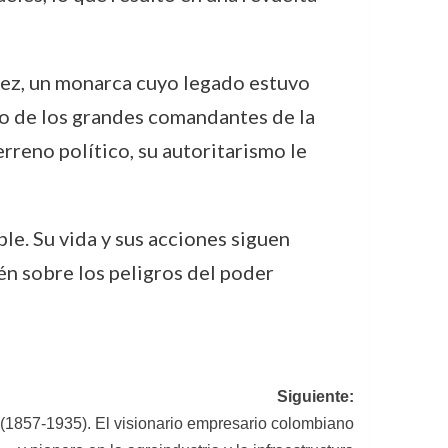
 vez, un monarca cuyo legado estuvo
no de los grandes comandantes de la
terreno político, su autoritarismo le
ble. Su vida y sus acciones siguen
én sobre los peligros del poder
Siguiente:
(1857-1935). El visionario empresario colombiano