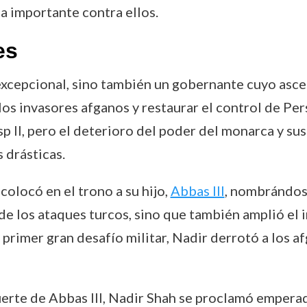
ia importante contra ellos.
es
 excepcional, sino también un gobernante cuyo asce
los invasores afganos y restaurar el control de Per
sp II, pero el deterioro del poder del monarca y sus
 drásticas.
colocó en el trono a su hijo,
Abbas III
, nombrándos
 de los ataques turcos, sino que también amplió el 
u primer gran desafío militar, Nadir derrotó a los 
uerte de Abbas III, Nadir Shah se proclamó empera