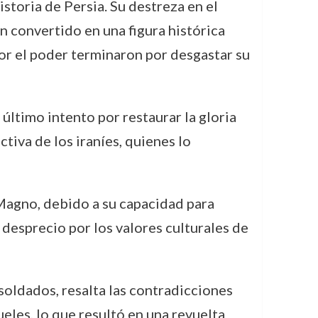
storia de Persia. Su destreza en el
n convertido en una figura histórica
por el poder terminaron por desgastar su
 último intento por restaurar la gloria
iva de los iraníes, quienes lo
 Magno, debido a su capacidad para
 desprecio por los valores culturales de
 soldados, resalta las contradicciones
eles, lo que resultó en una revuelta