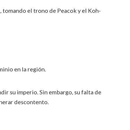
ad, tomando el trono de Peacok y el Koh-
inio en la región.
ir su imperio. Sin embargo, su falta de
enerar descontento.