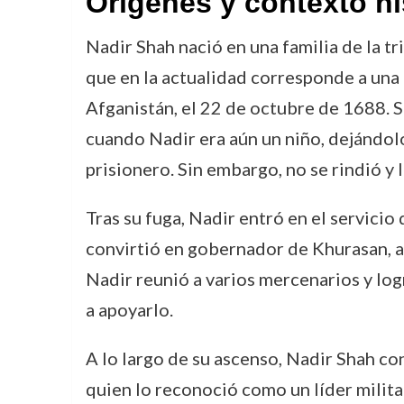
Orígenes y contexto hi
Nadir Shah nació en una familia de la tr
que en la actualidad corresponde a una 
Afganistán, el 22 de octubre de 1688. S
cuando Nadir era aún un niño, dejándol
prisionero. Sin embargo, no se rindió y
Tras su fuga, Nadir entró en el servicio 
convirtió en gobernador de Khurasan, a
Nadir reunió a varios mercenarios y logr
a apoyarlo.
A lo largo de su ascenso, Nadir Shah co
quien lo reconoció como un líder milita