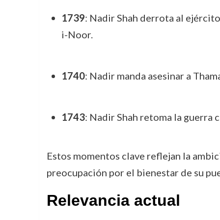
1739
: Nadir Shah derrota al ejércit
i-Noor.
1740
: Nadir manda asesinar a Thamas
1743
: Nadir Shah retoma la guerra 
Estos momentos clave reflejan la ambici
preocupación por el bienestar de su pu
Relevancia actual