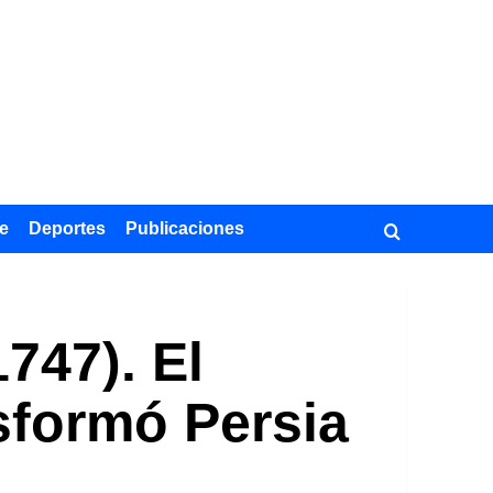
e
Deportes
Publicaciones
747). El
sformó Persia