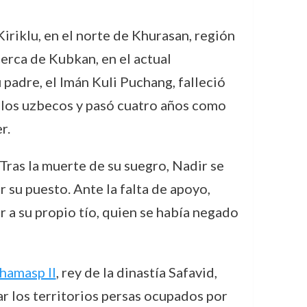
Kiriklu, en el norte de Khurasan, región
cerca de Kubkan, en el actual
padre, el Imán Kuli Puchang, falleció
r los uzbecos y pasó cuatro años como
r.
. Tras la muerte de su suegro, Nadir se
su puesto. Ante la falta de apoyo,
r a su propio tío, quien se había negado
hamasp II
, rey de la dinastía Safavid,
r los territorios persas ocupados por