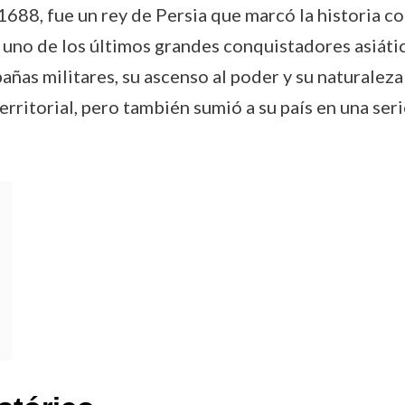
688, fue un rey de Persia que marcó la historia con
uno de los últimos grandes conquistadores asiáti
ñas militares, su ascenso al poder y su naturaleza
rritorial, pero también sumió a su país en una ser