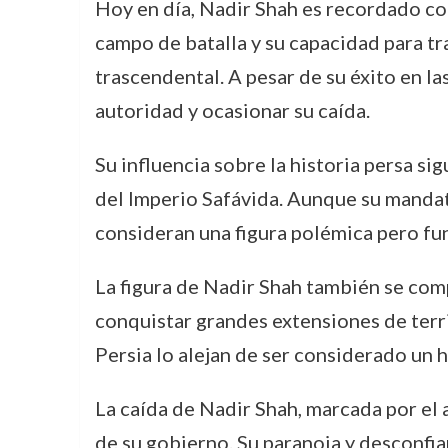
Hoy en día, Nadir Shah es recordado com
campo de batalla y su capacidad para tr
trascendental. A pesar de su éxito en l
autoridad y ocasionar su caída.
Su influencia sobre la historia persa si
del Imperio Safávida. Aunque su mandato
consideran una figura polémica pero fun
La figura de Nadir Shah también se com
conquistar grandes extensiones de terri
Persia lo alejan de ser considerado un h
La caída de Nadir Shah, marcada por el a
de su gobierno. Su paranoia y desconfia