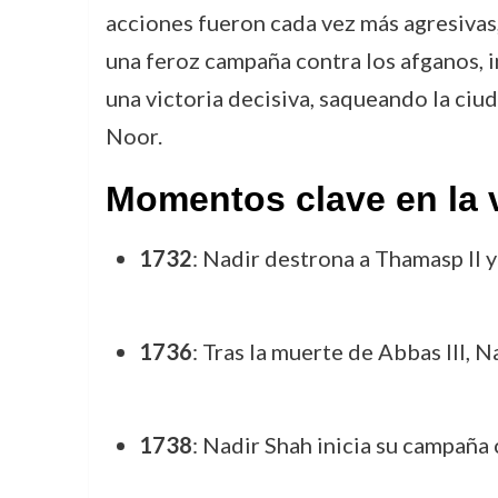
acciones fueron cada vez más agresivas
una feroz campaña contra los afganos, i
una victoria decisiva, saqueando la ci
Noor.
Momentos clave en la 
1732
: Nadir destrona a Thamasp II 
1736
: Tras la muerte de Abbas III, 
1738
: Nadir Shah inicia su campaña 