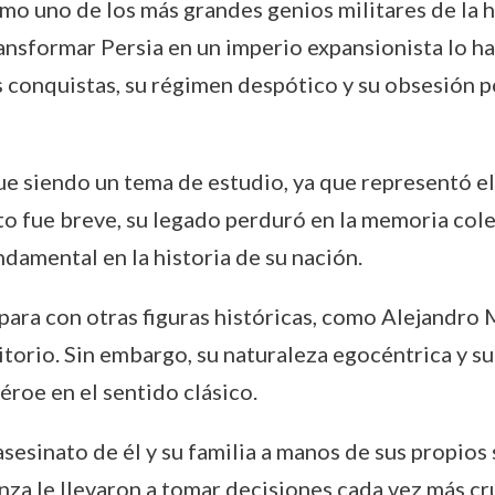
o uno de los más grandes genios militares de la hi
ansformar Persia en un imperio expansionista lo ha
as conquistas, su régimen despótico y su obsesión 
gue siendo un tema de estudio, ya que representó el
 fue breve, su legado perduró en la memoria colect
damental en la historia de su nación.
para con otras figuras históricas, como Alejandro
torio. Sin embargo, su naturaleza egocéntrica y su
éroe en el sentido clásico.
sesinato de él y su familia a manos de sus propios
nza le llevaron a tomar decisiones cada vez más cru