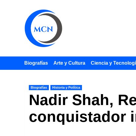
Saltar
al
contenido
Biografías
Arte y Cultura
Ciencia y Tecnolog
Biografías
Historia y Política
Nadir Shah, Re
conquistador 