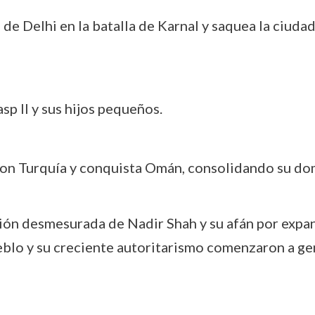
o de Delhi en la batalla de Karnal y saquea la ciud
p II y sus hijos pequeños.
con Turquía y conquista Omán, consolidando su dom
ón desmesurada de Nadir Shah y su afán por expand
eblo y su creciente autoritarismo comenzaron a g