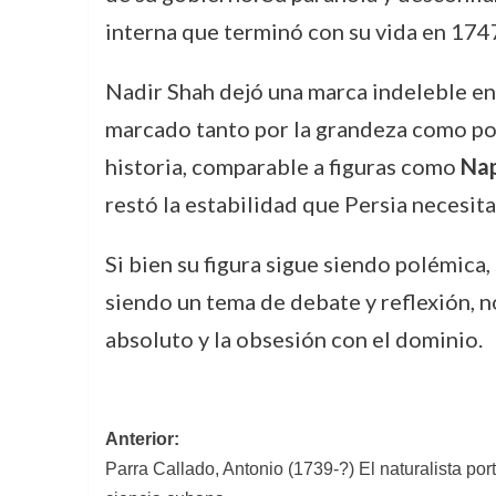
interna que terminó con su vida en 174
Nadir Shah dejó una marca indeleble en 
marcado tanto por la grandeza como por 
historia, comparable a figuras como
Nap
restó la estabilidad que Persia necesita
Si bien su figura sigue siendo polémica, 
siendo un tema de debate y reflexión, n
absoluto y la obsesión con el dominio.
Navegación
Anterior:
Parra Callado, Antonio (1739-?) El naturalista por
de