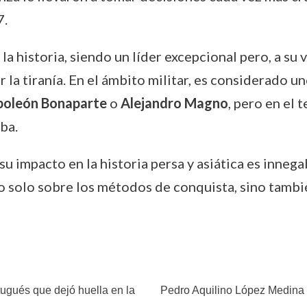
7.
la historia, siendo un líder excepcional pero, a su
la tiranía. En el ámbito militar, es considerado u
oleón Bonaparte
o
Alejandro Magno
, pero en el 
ba.
su impacto en la historia persa y asiática es innega
o solo sobre los métodos de conquista, sino tambi
tugués que dejó huella en la
Pedro Aquilino López Medina 