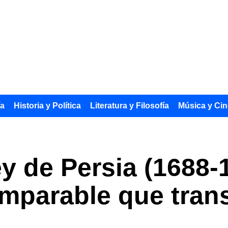
ía
Historia y Política
Literatura y Filosofía
Música y Cin
y de Persia (1688-1
imparable que tran