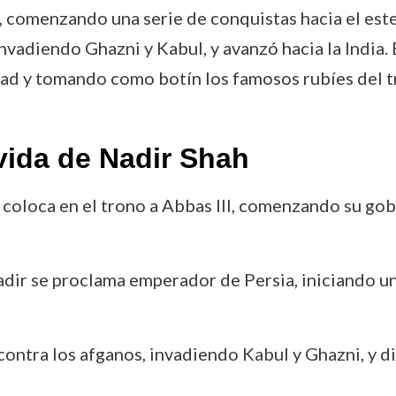
, comenzando una serie de conquistas hacia el est
nvadiendo Ghazni y Kabul, y avanzó hacia la India.
udad y tomando como botín los famosos rubíes del 
vida de Nadir Shah
y coloca en el trono a Abbas III, comenzando su go
Nadir se proclama emperador de Persia, iniciando u
contra los afganos, invadiendo Kabul y Ghazni, y di