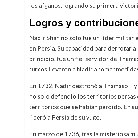
los afganos, logrando su primera victor
Logros y contribucion
Nadir Shah no solo fue un líder militar
en Persia. Su capacidad para derrotar a 
principio, fue un fiel servidor de Thama
turcos llevaron a Nadir a tomar medidas
En 1732, Nadir destronó a Thamasp II y 
no solo defendió los territorios persas
territorios que se habían perdido. En s
liberó a Persia de su yugo.
En marzo de 1736, tras la misteriosa m