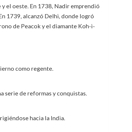
e y el oeste. En 1738, Nadir emprendió
 En 1739, alcanzó Delhi, donde logró
trono de Peacok y el diamante Koh-i-
bierno como regente.
na serie de reformas y conquistas.
rigiéndose hacia la India.