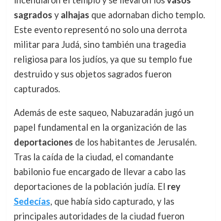
incendiaron el templo y se llevaron los
vasos
sagrados
y
alhajas
que adornaban dicho templo.
Este evento representó no solo una derrota
militar para Judá, sino también una tragedia
religiosa para los judíos, ya que su templo fue
destruido y sus objetos sagrados fueron
capturados.
Además de este saqueo, Nabuzaradán jugó un
papel fundamental en la organización de las
deportaciones
de los habitantes de Jerusalén.
Tras la caída de la ciudad, el comandante
babilonio fue encargado de llevar a cabo las
deportaciones de la población judía. El
rey
Sedecías
, que había sido capturado, y las
principales autoridades de la ciudad fueron