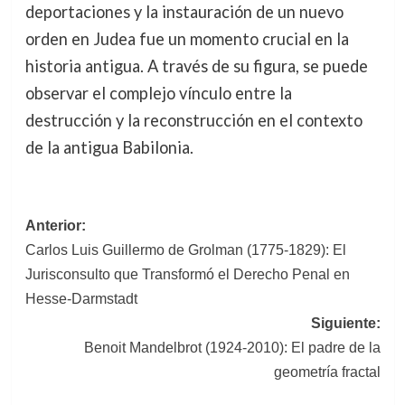
deportaciones y la instauración de un nuevo
orden en Judea fue un momento crucial en la
historia antigua. A través de su figura, se puede
observar el complejo vínculo entre la
destrucción y la reconstrucción en el contexto
de la antigua Babilonia.
Navegación
Anterior:
Carlos Luis Guillermo de Grolman (1775-1829): El
de
Jurisconsulto que Transformó el Derecho Penal en
entradas
Hesse-Darmstadt
Siguiente:
Benoit Mandelbrot (1924-2010): El padre de la
geometría fractal