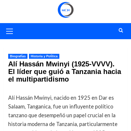
Saltar
al
contenido
Menú
primario
Biografías
Historia y Política
Alí Hassán Mwinyi (1925-VVVV).
El líder que guió a Tanzania hacia
el multipartidismo
Alí Hassán Mwinyi, nacido en 1925 en Dar es
Salaam, Tanganica, fue un influyente político
tanzano que desempeñó un papel crucial en la
historia moderna de Tanzania, particularmente