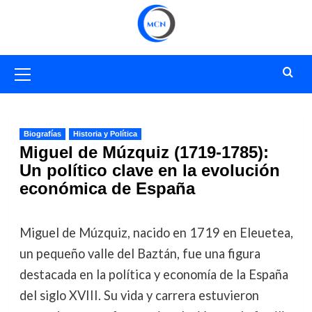
Saltar
al
contenido
Menú
primario
Biografías
Historia y Política
Miguel de Múzquiz (1719-1785):
Un político clave en la evolución
económica de España
Miguel de Múzquiz, nacido en 1719 en Eleuetea,
un pequeño valle del Baztán, fue una figura
destacada en la política y economía de la España
del siglo XVIII. Su vida y carrera estuvieron