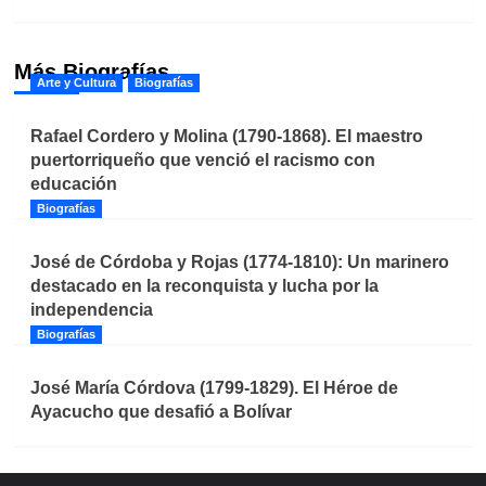
Más Biografías
Arte y Cultura
Biografías
Rafael Cordero y Molina (1790-1868). El maestro
puertorriqueño que venció el racismo con
educación
Biografías
José de Córdoba y Rojas (1774-1810): Un marinero
destacado en la reconquista y lucha por la
independencia
Biografías
José María Córdova (1799-1829). El Héroe de
Ayacucho que desafió a Bolívar