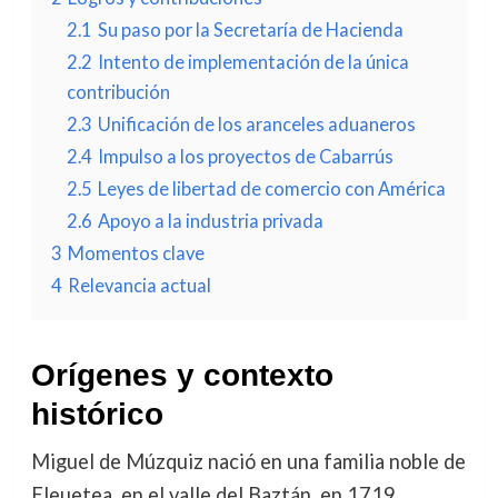
2.1
Su paso por la Secretaría de Hacienda
2.2
Intento de implementación de la única
contribución
2.3
Unificación de los aranceles aduaneros
2.4
Impulso a los proyectos de Cabarrús
2.5
Leyes de libertad de comercio con América
2.6
Apoyo a la industria privada
3
Momentos clave
4
Relevancia actual
Orígenes y contexto
histórico
Miguel de Múzquiz nació en una familia noble de
Eleuetea, en el valle del Baztán, en 1719.