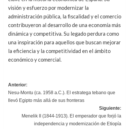
visión y esfuerzo por modernizar la
administración pública, la fiscalidad y el comercio
contribuyeron al desarrollo de una economía más
dinámica y competitiva. Su legado perdura como
una inspiración para aquellos que buscan mejorar
la eficiencia y la competitividad en el ámbito
económico y comercial.
Navegación
Anterior:
Nesu-Montu (ca. 1958 a.C.). El estratega tebano que
de
llevó Egipto más allá de sus fronteras
entradas
Siguiente:
Menelik II (1844-1913). El emperador que forjó la
independencia y modernización de Etiopía