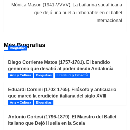
Mónica Mason (1941-VVVV). La bailarina sudafricana
que dejó una huella imborrable en el ballet
internacional
Más Biografías
Biografías
Diego Corriente Matos (1757-1781). El bandido
generoso que desafió al poder desde Andalucía
Arte y Cultura
Biografías
Literatura y Filosofía
Eduardi Corsini (1702-1765). Filósofo y anticuario
que marcó la erudición italiana del siglo XVIII
Arte y Cultura
Biografías
Antonio Cortesi (1796-1879). El Maestro del Ballet
Italiano que Dejó Huella en la Scala