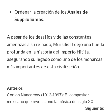
Ordenar la creación de los
Anales de
Suppiluliumas
.
A pesar de los desafíos y de las constantes
amenazas a su reinado, Mursilis II dejó una huella
profunda en la historia del Imperio Hitita,
asegurando su legado como uno de los monarcas
más importantes de esta civilización.
Navegación
Anterior:
Conlon Nancarrow (1912-1997): El compositor
de
mexicano que revolucionó la música del siglo XX
entradas
Siguiente: