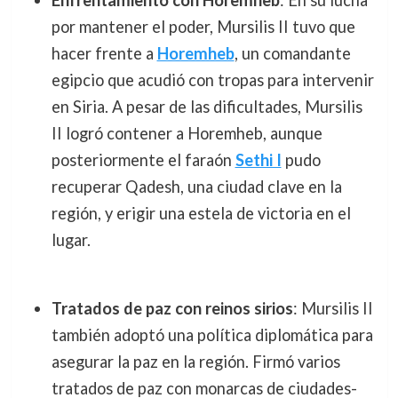
Enfrentamiento con Horemheb
: En su lucha
por mantener el poder, Mursilis II tuvo que
hacer frente a
Horemheb
, un comandante
egipcio que acudió con tropas para intervenir
en Siria. A pesar de las dificultades, Mursilis
II logró contener a Horemheb, aunque
posteriormente el faraón
Sethi I
pudo
recuperar Qadesh, una ciudad clave en la
región, y erigir una estela de victoria en el
lugar.
Tratados de paz con reinos sirios
: Mursilis II
también adoptó una política diplomática para
asegurar la paz en la región. Firmó varios
tratados de paz con monarcas de ciudades-