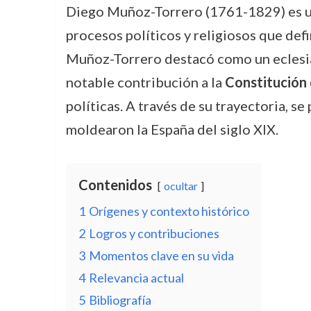
Diego Muñoz-Torrero (1761-1829) es un 
procesos políticos y religiosos que def
Muñoz-Torrero destacó como un eclesiás
notable contribución a la
Constitución 
políticas. A través de su trayectoria, s
moldearon la España del siglo XIX.
Contenidos
ocultar
1
Orígenes y contexto histórico
2
Logros y contribuciones
3
Momentos clave en su vida
4
Relevancia actual
5
Bibliografía