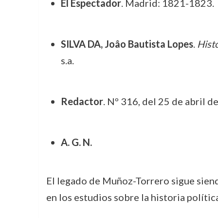
El Espectador
. Madrid: 1821-1823.
SILVA DA, Joâo Bautista Lopes
.
Histó
s.a.
Redactor
. Nº 316, del 25 de abril d
A. G. N.
El legado de Muñoz-Torrero sigue siendo
en los estudios sobre la historia política