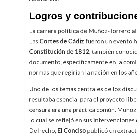
Logros y contribucion
La carrera política de Muñoz-Torrero a
Las
Cortes de Cádiz
fueron un evento hi
Constitución de 1812
, también conoci
documento, específicamente en la comis
normas que regirían la nación en los añ
Uno de los temas centrales de los disc
resultaba esencial para el proyecto libe
censura era una práctica común. Muñoz-
lo cual se reflejó en sus intervenciones 
De hecho,
El Conciso
publicó un extract