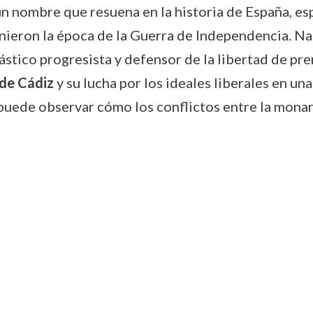
nombre que resuena en la historia de España, esp
inieron la época de la Guerra de Independencia. N
tico progresista y defensor de la libertad de pre
de Cádiz
y su lucha por los ideales liberales en u
e puede observar cómo los conflictos entre la monar