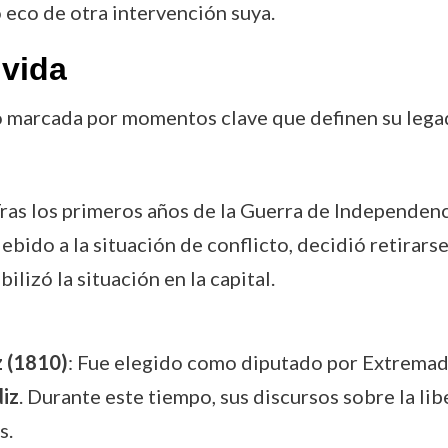
 eco de otra intervención suya.
vida
 marcada por momentos clave que definen su legado
Tras los primeros años de la Guerra de Independen
bido a la situación de conflicto, decidió retirarse
lizó la situación en la capital.
z (1810)
: Fue elegido como diputado por Extremadu
iz
. Durante este tiempo, sus discursos sobre la lib
s.