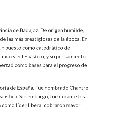
incia de Badajoz. De origen humilde,
e las más prestigiosas de la época. En
 un puesto como catedrático de
émico y eclesiástico, y su pensamiento
libertad como bases para el progreso de
storia de España. Fue nombrado Chantre
siástica. Sin embargo, fue durante los
a como líder liberal cobraron mayor