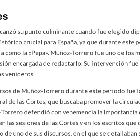
es
lcanzó su punto culminante cuando fue elegido dip
stórico crucial para España, ya que durante este p
da como la «Pepa». Muñoz-Torrero fue uno de los m
ión encargada de redactarlo. Su intervención fue d
os venideros.
ursos de Muñoz-Torrero durante este periodo fue 
ral de las Cortes, que buscaba promover la circulac
Torrero defendió con vehemencia la importancia de
en las sesiones de las Cortes y en los escritos que
o de uno de sus discursos, en el que se detallaban