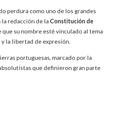
do perdura como uno de los grandes
 la redacción de la
Constitución de
de que su nombre esté vinculado al tema
y la libertad de expresión.
 tierras portuguesas, marcado por la
 absolutistas que definieron gran parte