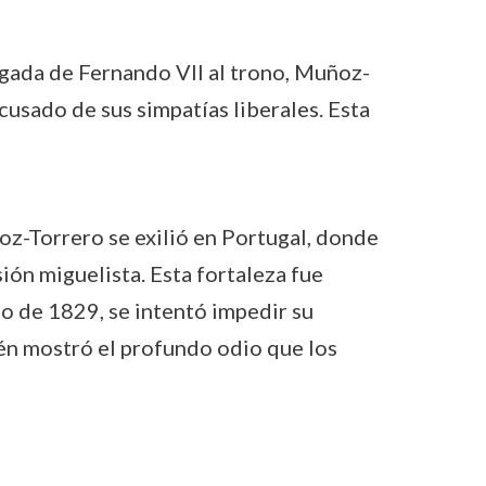
legada de Fernando VII al trono, Muñoz-
usado de sus simpatías liberales. Esta
oz-Torrero se exilió en Portugal, donde
sión miguelista. Esta fortaleza fue
o de 1829, se intentó impedir su
dén mostró el profundo odio que los