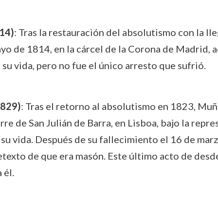
814)
: Tras la restauración del absolutismo con la l
o de 1814, en la cárcel de la Corona de Madrid, ac
su vida, pero no fue el único arresto que sufrió.
1829)
: Tras el retorno al absolutismo en 1823, Muñ
re de San Julián de Barra, en Lisboa, bajo la repre
su vida. Después de su fallecimiento el 16 de marz
retexto de que era masón. Este último acto de des
 él.