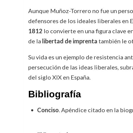
Aunque Muñoz-Torrero no fue un person
defensores de los ideales liberales en E
1812
lo convierte en una figura clave 
de la
libertad de imprenta
también le ot
Su vida es un ejemplo de resistencia ante
persecución de las ideas liberales, subr
del siglo XIX en España.
Bibliografía
Conciso
. Apéndice citado en la biogr