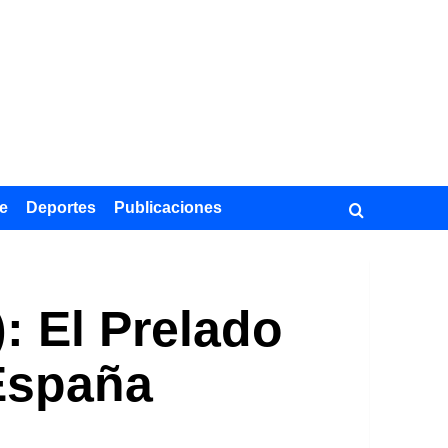
e
Deportes
Publicaciones
: El Prelado
 España