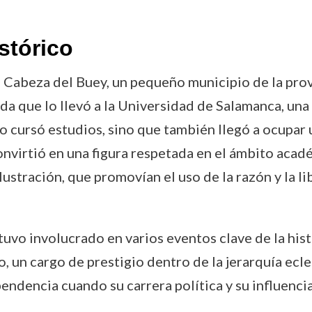
stórico
Cabeza del Buey, un pequeño municipio de la prov
 que lo llevó a la Universidad de Salamanca, una d
o cursó estudios, sino que también llegó a ocupar
convirtió en una figura respetada en el ámbito acad
Ilustración, que promovían el uso de la razón y la 
stuvo involucrado en varios eventos clave de la hi
o, un cargo de prestigio dentro de la jerarquía ecle
endencia cuando su carrera política y su influenci