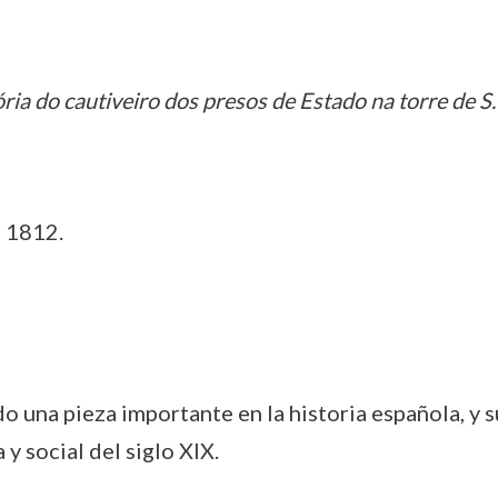
ria do cautiveiro dos presos de Estado na torre de S.
e 1812.
 una pieza importante en la historia española, y s
 y social del siglo XIX.