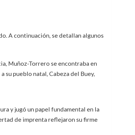
. A continuación, se detallan algunos
cia, Muñoz-Torrero se encontraba en
 a su pueblo natal, Cabeza del Buey,
ra y jugó un papel fundamental en la
ertad de imprenta reflejaron su firme