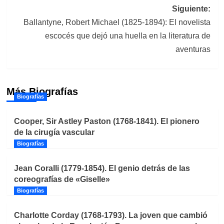
entradas
Siguiente:
Ballantyne, Robert Michael (1825-1894): El novelista
escocés que dejó una huella en la literatura de
aventuras
Más Biografías
Biografías
Cooper, Sir Astley Paston (1768-1841). El pionero
de la cirugía vascular
Biografías
Jean Coralli (1779-1854). El genio detrás de las
coreografías de «Giselle»
Biografías
Charlotte Corday (1768-1793). La joven que cambió