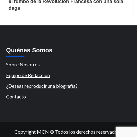
el rumbo de la Revolución Francesa con una sola
daga
Quiénes Somos
Sobre Nosotros
Equipo de Redacción
¿Deseas reproducir una biografía?
Contacto
Copyright MCN © Todos los derechos reservados.
|