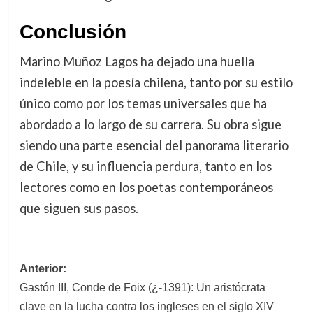
Conclusión
Marino Muñoz Lagos ha dejado una huella
indeleble en la poesía chilena, tanto por su estilo
único como por los temas universales que ha
abordado a lo largo de su carrera. Su obra sigue
siendo una parte esencial del panorama literario
de Chile, y su influencia perdura, tanto en los
lectores como en los poetas contemporáneos
que siguen sus pasos.
Navegación
Anterior:
Gastón III, Conde de Foix (¿-1391): Un aristócrata
de
clave en la lucha contra los ingleses en el siglo XIV