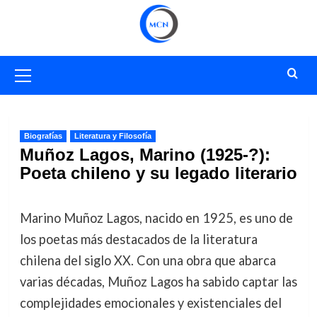
Saltar
al
contenido
Menú
primario
Biografías
Literatura y Filosofía
Muñoz Lagos, Marino (1925-?):
Poeta chileno y su legado literario
Marino Muñoz Lagos, nacido en 1925, es uno de
los poetas más destacados de la literatura
chilena del siglo XX. Con una obra que abarca
varias décadas, Muñoz Lagos ha sabido captar las
complejidades emocionales y existenciales del