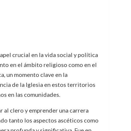
l crucial en la vida social y política
nto en el ámbito religioso como en el
ca, un momento clave en la
ia de la Iglesia en estos territorios
anos en las comunidades.
r al clero y emprender una carrera
ando tanto los aspectos ascéticos como
nera profunda y significativa. Fue en