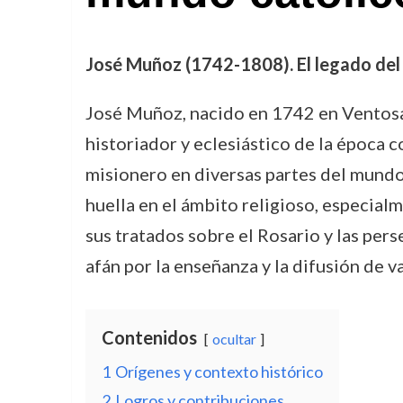
José Muñoz (1742-1808). El legado del 
José Muñoz, nacido en 1742 en Ventosa 
historiador y eclesiástico de la época 
misionero en diversas partes del mundo, 
huella en el ámbito religioso, especialm
sus tratados sobre el Rosario y las per
afán por la enseñanza y la difusión de va
Contenidos
ocultar
1
Orígenes y contexto histórico
2
Logros y contribuciones