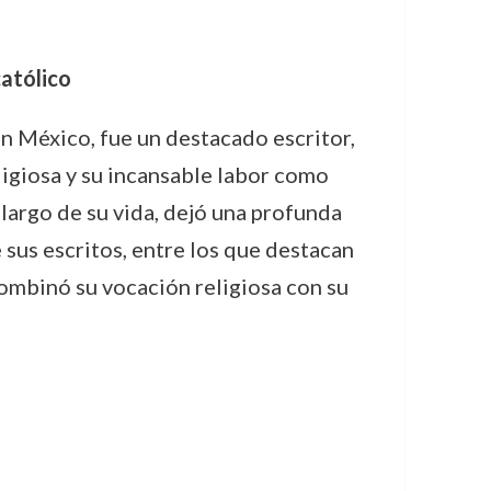
católico
n México, fue un destacado escritor,
ligiosa y su incansable labor como
 largo de su vida, dejó una profunda
e sus escritos, entre los que destacan
combinó su vocación religiosa con su