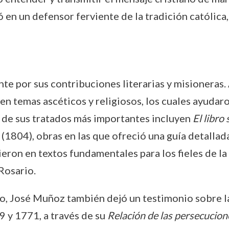
 en un defensor ferviente de la tradición católica
 por sus contribuciones literarias y misioneras. A
en temas ascéticos y religiosos, los cuales ayudaro
s de sus tratados más importantes incluyen
El libro
(1804), obras en las que ofreció una guía detalla
ieron en textos fundamentales para los fieles de l
Rosario.
o, José Muñoz también dejó un testimonio sobre l
9 y 1771, a través de su
Relación de las persecucion