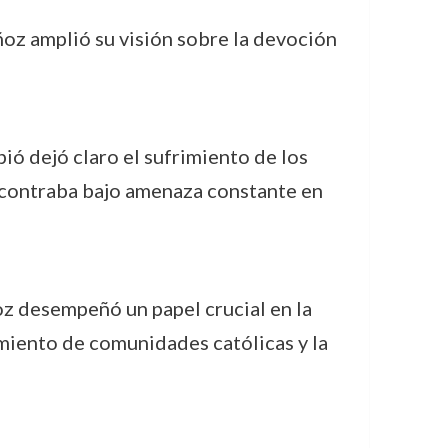
ñoz amplió su visión sobre la devoción
ó dejó claro el sufrimiento de los
encontraba bajo amenaza constante en
z desempeñó un papel crucial en la
imiento de comunidades católicas y la