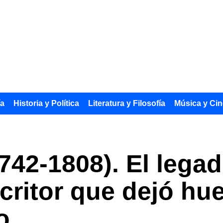
ía
Historia y Política
Literatura y Filosofía
Música y Cin
42-1808). El legad
critor que dejó hue
o