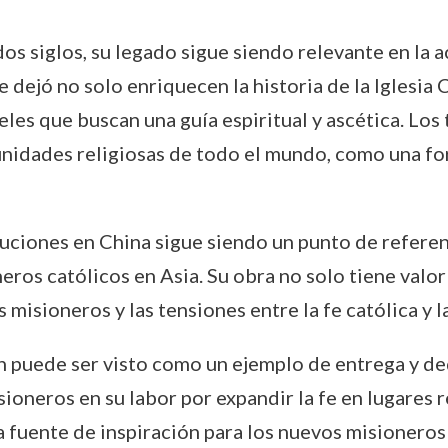
s siglos, su legado sigue siendo relevante en la a
e dejó no solo enriquecen la historia de la Iglesia
eles que buscan una guía espiritual y ascética. Los
nidades religiosas de todo el mundo, como una for
ciones en China sigue siendo un punto de referenc
os católicos en Asia. Su obra no solo tiene valor r
s misioneros y las tensiones entre la fe católica y 
n puede ser visto como un ejemplo de entrega y ded
oneros en su labor por expandir la fe en lugares r
 fuente de inspiración para los nuevos misioneros 