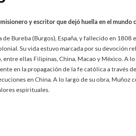
misionero y escritor que dejó huella en el mundo 
de Bureba (Burgos), España, y fallecido en 1808 e
colonial. Su vida estuvo marcada por su devoción re
entre ellas Filipinas, China, Macao y México. A lo
ente en la propagación de la fe católica a través d
secuciones en China. A lo largo de su obra, Muñoz 
lores espirituales.