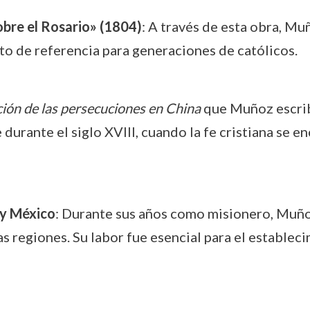
obre el Rosario» (1804)
: A través de esta obra, Mu
to de referencia para generaciones de católicos.
ión de las persecuciones en China
que Muñoz escribi
durante el siglo XVIII, cuando la fe cristiana se 
 y México
: Durante sus años como misionero, Muño
s regiones. Su labor fue esencial para el establec