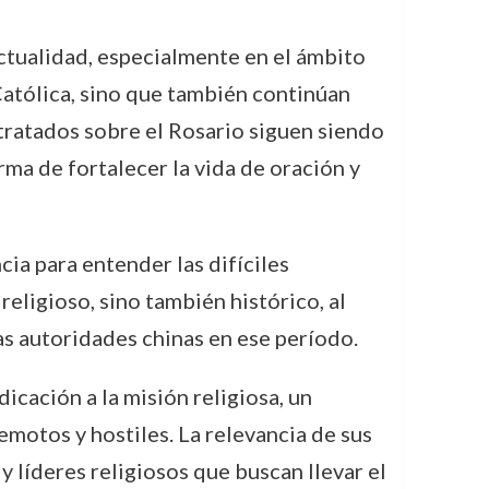
ctualidad, especialmente en el ámbito
 Católica, sino que también continúan
 tratados sobre el Rosario siguen siendo
ma de fortalecer la vida de oración y
ia para entender las difíciles
eligioso, sino también histórico, al
las autoridades chinas en ese período.
icación a la misión religiosa, un
emotos y hostiles. La relevancia de sus
y líderes religiosos que buscan llevar el