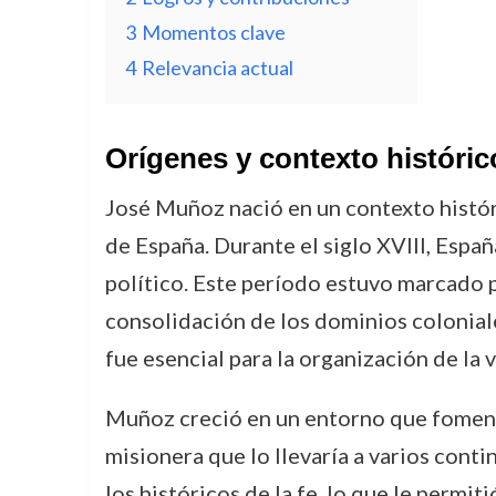
3
Momentos clave
4
Relevancia actual
Orígenes y contexto históric
José Muñoz nació en un contexto históric
de España. Durante el siglo XVIII, Espa
político. Este período estuvo marcado p
consolidación de los dominios coloniales
fue esencial para la organización de la 
Muñoz creció en un entorno que fomentab
misionera que lo llevaría a varios cont
los históricos de la fe, lo que le permi