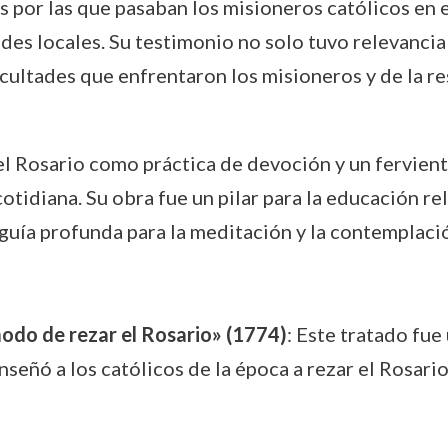
as por las que pasaban los misioneros católicos en 
es locales. Su testimonio no solo tuvo relevancia r
icultades que enfrentaron los misioneros y de la res
 Rosario como práctica de devoción y un fervient
otidiana. Su obra fue un pilar para la educación re
guía profunda para la meditación y la contemplación
 modo de rezar el Rosario» (1774)
: Este tratado fue
enseñó a los católicos de la época a rezar el Rosa