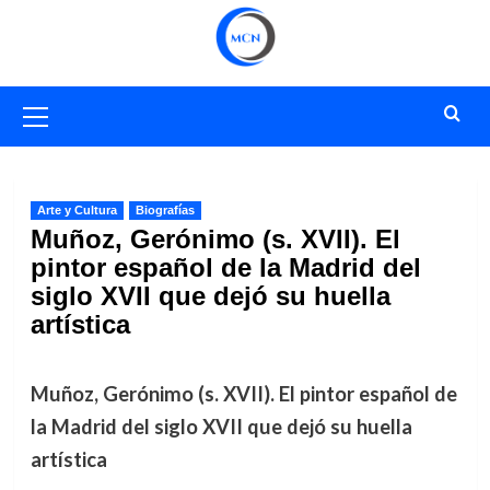
Saltar
al
contenido
Menú
primario
Arte y Cultura
Biografías
Muñoz, Gerónimo (s. XVII). El
pintor español de la Madrid del
siglo XVII que dejó su huella
artística
Muñoz, Gerónimo (s. XVII). El pintor español de
la Madrid del siglo XVII que dejó su huella
artística