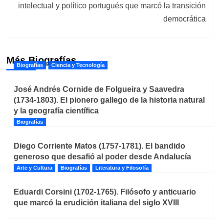
intelectual y político portugués que marcó la transición
democrática
Más Biografías
Biografías
Ciencia y Tecnología
José Andrés Cornide de Folgueira y Saavedra
(1734-1803). El pionero gallego de la historia natural
y la geografía científica
Biografías
Diego Corriente Matos (1757-1781). El bandido
generoso que desafió al poder desde Andalucía
Arte y Cultura
Biografías
Literatura y Filosofía
Eduardi Corsini (1702-1765). Filósofo y anticuario
que marcó la erudición italiana del siglo XVIII