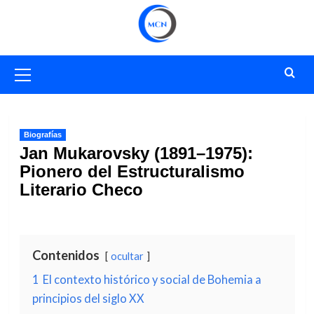
Saltar
al
contenido
Menú
primario
Biografías
Jan Mukarovsky (1891–1975):
Pionero del Estructuralismo
Literario Checo
Contenidos
ocultar
1
El contexto histórico y social de Bohemia a
principios del siglo XX