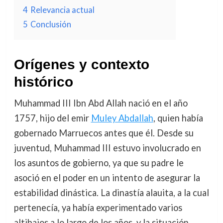
4
Relevancia actual
5
Conclusión
Orígenes y contexto
histórico
Muhammad III Ibn Abd Allah nació en el año
1757, hijo del emir
Muley Abdallah
, quien había
gobernado Marruecos antes que él. Desde su
juventud, Muhammad III estuvo involucrado en
los asuntos de gobierno, ya que su padre le
asoció en el poder en un intento de asegurar la
estabilidad dinástica. La dinastía alauita, a la cual
pertenecía, ya había experimentado varios
altibajos a lo largo de los años, y la situación