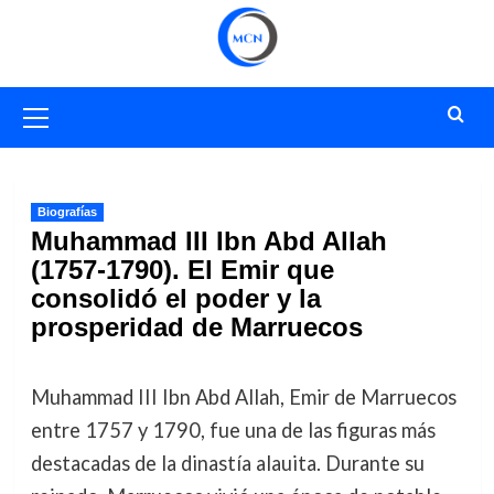
Saltar
al
contenido
Menú
primario
Biografías
Muhammad III Ibn Abd Allah
(1757-1790). El Emir que
consolidó el poder y la
prosperidad de Marruecos
Muhammad III Ibn Abd Allah, Emir de Marruecos
entre 1757 y 1790, fue una de las figuras más
destacadas de la dinastía alauita. Durante su