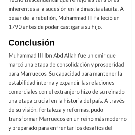
inherentes a la sucesión en la dinastía alauita. A
pesar de la rebelión, Muhammad III falleció en
1790 antes de poder castigar a su hijo.
Conclusión
Muhammad III Ibn Abd Allah fue un emir que
marcó una etapa de consolidación y prosperidad
para Marruecos. Su capacidad para mantener la
estabilidad interna y expandir las relaciones
comerciales con el extranjero hizo de su reinado
una etapa crucial en la historia del país. A través
de su visión, fortaleza y reformas, pudo
transformar Marruecos en un reino más moderno
y preparado para enfrentar los desafíos del