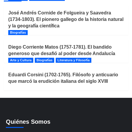
José Andrés Cornide de Folgueira y Saavedra
(1734-1803). El pionero gallego de la historia natural
y la geografía científica
Biografías
Diego Corriente Matos (1757-1781). El bandido
generoso que desafió al poder desde Andalucía
Arte y Cultura
Biografías
Literatura y Filosofía
Eduardi Corsini (1702-1765). Filósofo y anticuario
que marcó la erudición italiana del siglo XVIII
Quiénes Somos