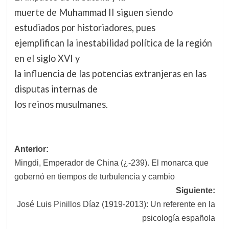
muerte de Muhammad II siguen siendo
estudiados por historiadores, pues
ejemplifican la inestabilidad política de la región
en el siglo XVI y
la influencia de las potencias extranjeras en las
disputas internas de
los reinos musulmanes.
Navegación
Anterior:
Mingdi, Emperador de China (¿-239). El monarca que
de
gobernó en tiempos de turbulencia y cambio
entradas
Siguiente:
José Luis Pinillos Díaz (1919-2013): Un referente en la
psicología española