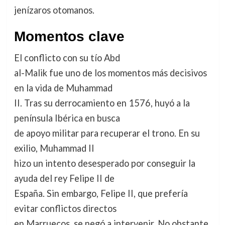
jenízaros otomanos.
Momentos clave
El conflicto con su tío Abd
al-Malik fue uno de los momentos más decisivos
en la vida de Muhammad
II. Tras su derrocamiento en 1576, huyó a la
península Ibérica en busca
de apoyo militar para recuperar el trono. En su
exilio, Muhammad II
hizo un intento desesperado por conseguir la
ayuda del rey Felipe II de
España. Sin embargo, Felipe II, que prefería
evitar conflictos directos
en Marruecos, se negó a intervenir. No obstante,