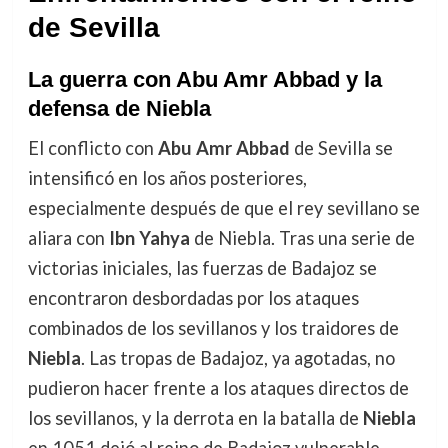
de Sevilla
La guerra con Abu Amr Abbad y la
defensa de Niebla
El conflicto con
Abu Amr Abbad
de Sevilla se
intensificó en los años posteriores,
especialmente después de que el rey sevillano se
aliara con
Ibn Yahya
de Niebla. Tras una serie de
victorias iniciales, las fuerzas de Badajoz se
encontraron desbordadas por los ataques
combinados de los sevillanos y los traidores de
Niebla
. Las tropas de Badajoz, ya agotadas, no
pudieron hacer frente a los ataques directos de
los sevillanos, y la derrota en la batalla de
Niebla
en 1051 dejó al reino de Badajoz vulnerable.