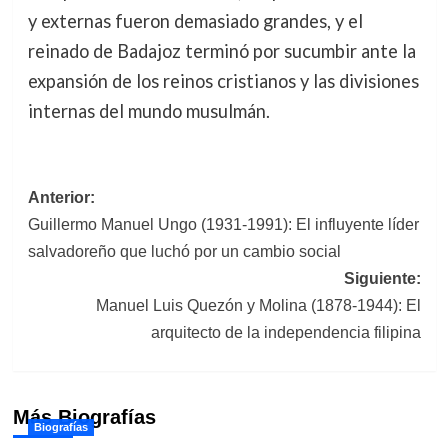
y externas fueron demasiado grandes, y el
reinado de Badajoz terminó por sucumbir ante la
expansión de los reinos cristianos y las divisiones
internas del mundo musulmán.
Navegación
Anterior:
Guillermo Manuel Ungo (1931-1991): El influyente líder
de
salvadoreño que luchó por un cambio social
entradas
Siguiente:
Manuel Luis Quezón y Molina (1878-1944): El
arquitecto de la independencia filipina
Más Biografías
Biografías