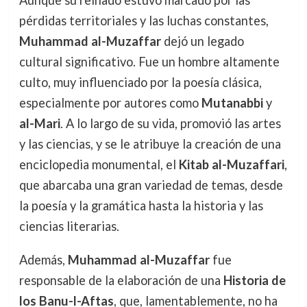
Aunque su reinado estuvo marcado por las
pérdidas territoriales y las luchas constantes,
Muhammad al-Muzaffar
dejó un legado
cultural significativo. Fue un hombre altamente
culto, muy influenciado por la poesía clásica,
especialmente por autores como
Mutanabbi
y
al-Mari
. A lo largo de su vida, promovió las artes
y las ciencias, y se le atribuye la creación de una
enciclopedia monumental, el
Kitab al-Muzaffari
,
que abarcaba una gran variedad de temas, desde
la poesía y la gramática hasta la historia y las
ciencias literarias.
Además,
Muhammad al-Muzaffar
fue
responsable de la elaboración de una
Historia de
los Banu-l-Aftas
, que, lamentablemente, no ha