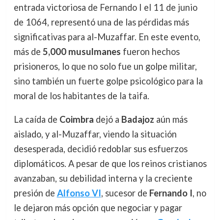
entrada victoriosa de Fernando I el 11 de junio
de 1064, representó una de las pérdidas más
significativas para al-Muzaffar. En este evento,
más de
5,000 musulmanes
fueron hechos
prisioneros, lo que no solo fue un golpe militar,
sino también un fuerte golpe psicológico para la
moral de los habitantes de la taifa.
La caída de
Coimbra
dejó a
Badajoz
aún más
aislado, y al-Muzaffar, viendo la situación
desesperada, decidió redoblar sus esfuerzos
diplomáticos. A pesar de que los reinos cristianos
avanzaban, su debilidad interna y la creciente
presión de
Alfonso VI
, sucesor de
Fernando I
, no
le dejaron más opción que negociar y pagar