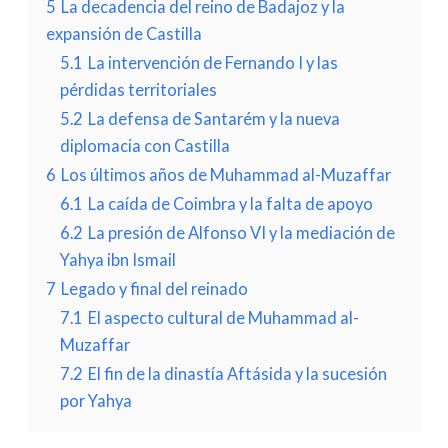
5
La decadencia del reino de Badajoz y la
expansión de Castilla
5.1
La intervención de Fernando I y las
pérdidas territoriales
5.2
La defensa de Santarém y la nueva
diplomacia con Castilla
6
Los últimos años de Muhammad al-Muzaffar
6.1
La caída de Coimbra y la falta de apoyo
6.2
La presión de Alfonso VI y la mediación de
Yahya ibn Ismail
7
Legado y final del reinado
7.1
El aspecto cultural de Muhammad al-
Muzaffar
7.2
El fin de la dinastía Aftásida y la sucesión
por Yahya