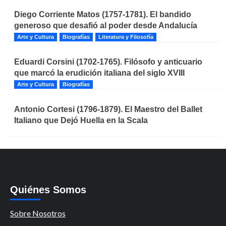
Diego Corriente Matos (1757-1781). El bandido
generoso que desafió al poder desde Andalucía
Arte y Cultura
Biografías
Literatura y Filosofía
Eduardi Corsini (1702-1765). Filósofo y anticuario
que marcó la erudición italiana del siglo XVIII
Arte y Cultura
Biografías
Antonio Cortesi (1796-1879). El Maestro del Ballet
Italiano que Dejó Huella en la Scala
Quiénes Somos
Sobre Nosotros