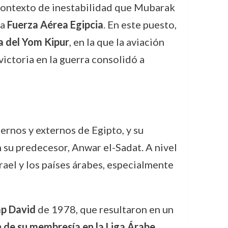
e contexto de inestabilidad que Mubarak
la
Fuerza Aérea Egipcia
. En este puesto,
a del Yom Kipur
, en la que la aviación
victoria en la guerra consolidó a
ernos y externos de Egipto, y su
su predecesor, Anwar el-Sadat. A nivel
rael y los países árabes, especialmente
p David
de 1978, que resultaron en un
 de su membresía en la Liga Árabe