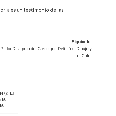
oria es un testimonio de las
Siguiente:
l Pintor Discípulo del Greco que Definió el Dibujo y
el Color
47): El
 la
ia