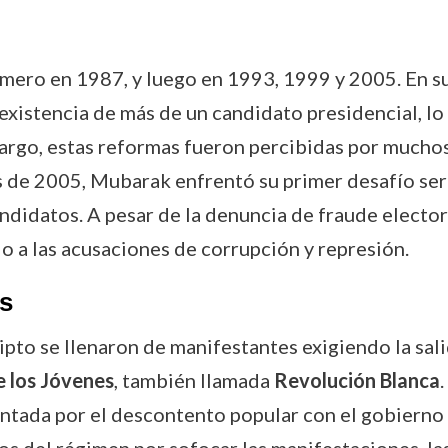
imero en 1987, y luego en 1993, 1999 y 2005. En su
existencia de más de un candidato presidencial, lo
argo, estas reformas fueron percibidas por mucho
 de 2005, Mubarak enfrentó su primer desafío seri
didatos. A pesar de la denuncia de fraude electora
a las acusaciones de corrupción y represión.
s
ipto se llenaron de manifestantes exigiendo la sali
 los Jóvenes
, también llamada
Revolución Blanca
mentada por el descontento popular con el gobiern