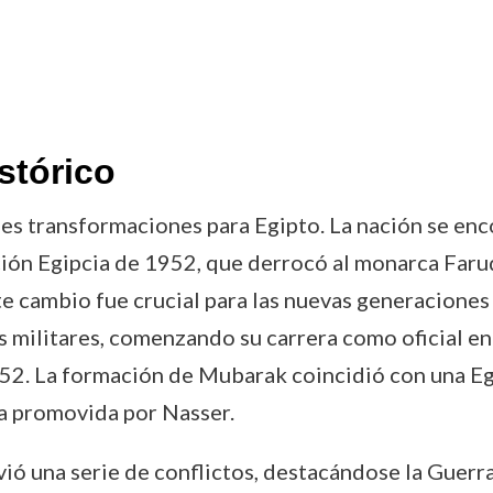
stórico
es transformaciones para Egipto. La nación se en
ión Egipcia de 1952, que derrocó al monarca Faruq 
 cambio fue crucial para las nuevas generaciones d
 militares, comenzando su carrera como oficial en
52. La formación de Mubarak coincidió con una Egi
ta promovida por Nasser.
ivió una serie de conflictos, destacándose la Guerr