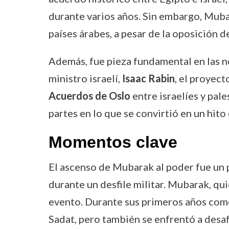
durante varios años. Sin embargo, Mubar
países árabes, a pesar de la oposición d
Además, fue pieza fundamental en las ne
ministro israelí,
Isaac Rabin
, el proyect
Acuerdos de Oslo
entre israelíes y pal
partes en lo que se convirtió en un hito
Momentos clave
El ascenso de Mubarak al poder fue un 
durante un desfile militar. Mubarak, qu
evento. Durante sus primeros años como
Sadat, pero también se enfrentó a desafí