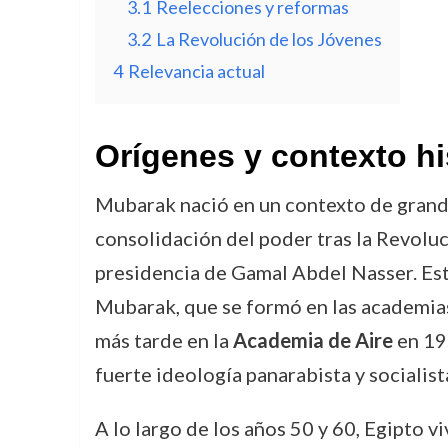
3.1
Reelecciones y reformas
3.2
La Revolución de los Jóvenes
4
Relevancia actual
Orígenes y contexto hi
Mubarak nació en un contexto de grand
consolidación del poder tras la Revoluc
presidencia de Gamal Abdel Nasser. Este
Mubarak, que se formó en las academias
más tarde en la
Academia de Aire
en 19
fuerte ideología panarabista y socialis
A lo largo de los años 50 y 60, Egipto v