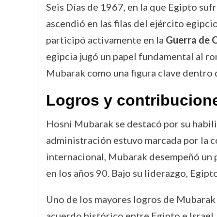
Seis Días de 1967, en la que Egipto suf
ascendió en las filas del ejército egip
participó activamente en la
Guerra de 
egipcia jugó un papel fundamental al rom
Mubarak como una figura clave dentro de
Logros y contribucion
Hosni Mubarak se destacó por su habilid
administración estuvo marcada por la c
internacional, Mubarak desempeñó un pa
en los años 90. Bajo su liderazgo, Egipto
Uno de los mayores logros de Mubarak 
acuerdo histórico entre Egipto e Israel