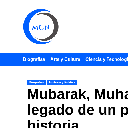
Saltar
al
contenido
Biografías
Arte y Cultura
Ciencia y Tecnolog
Biografías
Historia y Política
Mubarak, Muha
legado de un p
historia