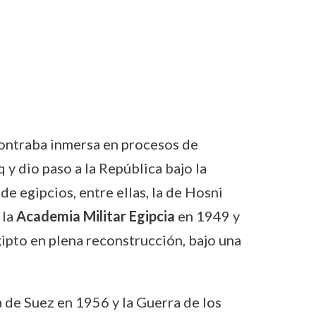
contraba inmersa en procesos de
y dio paso a la República bajo la
e egipcios, entre ellas, la de Hosni
 la
Academia Militar Egipcia
en 1949 y
pto en plena reconstrucción, bajo una
a de Suez en 1956 y la Guerra de los