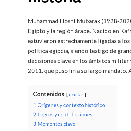
Muhammad Hosni Mubarak (1928-2020), m
Egipto y la región árabe. Nacido en Kaf
estuvieron estrechamente ligadas a los 
política egipcia, siendo testigo de gra
decisiones clave en los ámbitos militar
2011, que puso fin a su largo mandato. A
Contenidos
ocultar
1
Orígenes y contexto histórico
2
Logros y contribuciones
3
Momentos clave