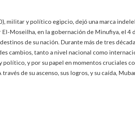
ilitar y político egipcio, dejó una marca indele
r El-Moseilha, en la gobernación de Minufiya, el 4 
destinos de su nación. Durante más de tres décadas
ndes cambios, tanto a nivel nacional como internac
 y político, y por su papel en momentos cruciales 
 través de su ascenso, sus logros, y su caída, Mubar