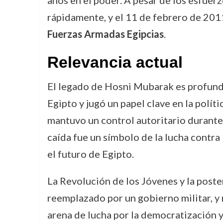
años en el poder. A pesar de los esfuer
rápidamente, y el 11 de febrero de 2011
Fuerzas Armadas Egipcias
.
Relevancia actual
El legado de Hosni Mubarak es profunda
Egipto y jugó un papel clave en la polí
mantuvo un control autoritario durante 
caída fue un símbolo de la lucha contra
el futuro de Egipto.
La Revolución de los Jóvenes y la poste
reemplazado por un gobierno militar, y 
arena de lucha por la democratización y e