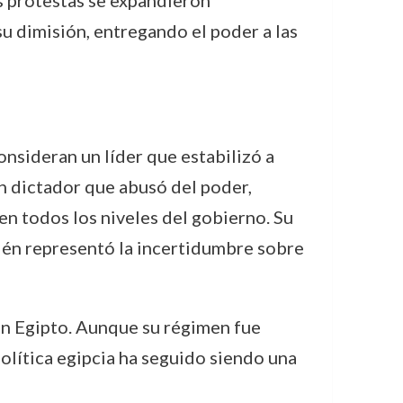
as protestas se expandieron
u dimisión, entregando el poder a las
nsideran un líder que estabilizó a
un dictador que abusó del poder,
en todos los niveles del gobierno. Su
bién representó la incertidumbre sobre
 en Egipto. Aunque su régimen fue
 política egipcia ha seguido siendo una