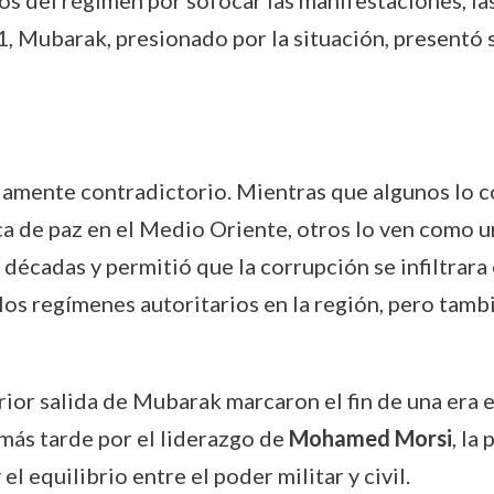
zos del régimen por sofocar las manifestaciones, l
, Mubarak, presionado por la situación, presentó s
mente contradictorio. Mientras que algunos lo co
tica de paz en el Medio Oriente, otros lo ven como 
décadas y permitió que la corrupción se infiltrara 
 los regímenes autoritarios en la región, pero tam
rior salida de Mubarak marcaron el fin de una era
más tarde por el liderazgo de
Mohamed Morsi
, la
l equilibrio entre el poder militar y civil.