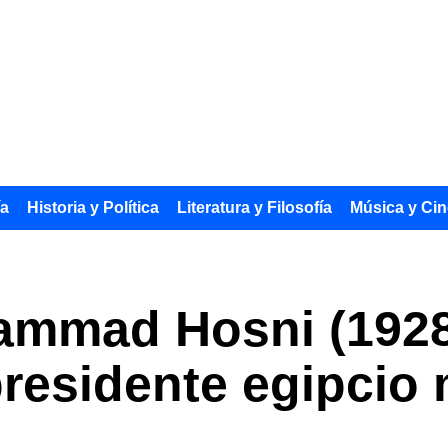
ía
Historia y Política
Literatura y Filosofía
Música y Cin
mmad Hosni (1928-
residente egipcio 