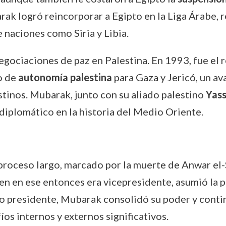
ak logró reincorporar a Egipto en la Liga Árabe, 
e naciones como Siria y Libia.
gociaciones de paz en Palestina. En 1993, fue el 
o de
autonomía palestina
para Gaza y Jericó, un av
estinos. Mubarak, junto con su aliado palestino
Yass
 diplomático en la historia del Medio Oriente.
proceso largo, marcado por la muerte de Anwar el
ien en ese entonces era vicepresidente, asumió la p
 presidente, Mubarak consolidó su poder y continu
os internos y externos significativos.