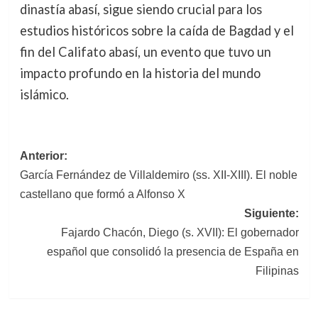
dinastía abasí, sigue siendo crucial para los
estudios históricos sobre la caída de Bagdad y el
fin del Califato abasí, un evento que tuvo un
impacto profundo en la historia del mundo
islámico.
Navegación
Anterior:
García Fernández de Villaldemiro (ss. XII-XIII). El noble
de
castellano que formó a Alfonso X
entradas
Siguiente:
Fajardo Chacón, Diego (s. XVII): El gobernador
español que consolidó la presencia de España en
Filipinas