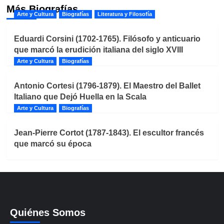
Más Biografías
Arte y Cultura
Biografías
Literatura y Filosofía
Eduardi Corsini (1702-1765). Filósofo y anticuario
que marcó la erudición italiana del siglo XVIII
Arte y Cultura
Biografías
Antonio Cortesi (1796-1879). El Maestro del Ballet
Italiano que Dejó Huella en la Scala
Arte y Cultura
Biografías
Jean-Pierre Cortot (1787-1843). El escultor francés
que marcó su época
Quiénes Somos