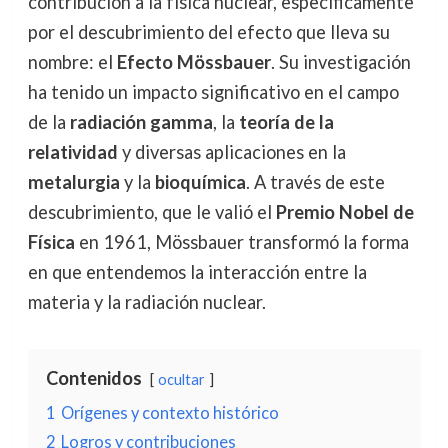
contribución a la física nuclear, específicamente
por el descubrimiento del efecto que lleva su
nombre: el
Efecto Mössbauer
. Su investigación
ha tenido un impacto significativo en el campo
de la
radiación gamma
, la
teoría de la
relatividad
y diversas aplicaciones en la
metalurgia
y la
bioquímica
. A través de este
descubrimiento, que le valió el
Premio Nobel de
Física
en 1961, Mössbauer transformó la forma
en que entendemos la interacción entre la
materia y la radiación nuclear.
Contenidos
ocultar
1
Orígenes y contexto histórico
2
Logros y contribuciones