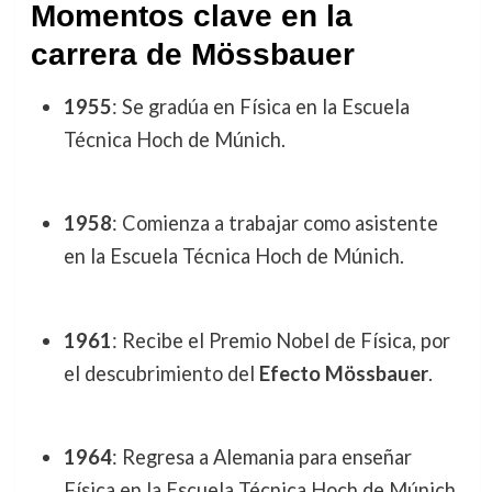
Momentos clave en la
carrera de Mössbauer
1955
: Se gradúa en Física en la Escuela
Técnica Hoch de Múnich.
1958
: Comienza a trabajar como asistente
en la Escuela Técnica Hoch de Múnich.
1961
: Recibe el Premio Nobel de Física, por
el descubrimiento del
Efecto Mössbauer
.
1964
: Regresa a Alemania para enseñar
Física en la Escuela Técnica Hoch de Múnich.