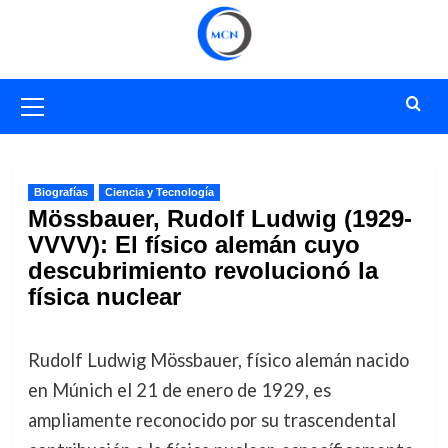
Saltar
al
contenido
Menú
primario
Biografías
Ciencia y Tecnología
Mössbauer, Rudolf Ludwig (1929-
VVVV): El físico alemán cuyo
descubrimiento revolucionó la
física nuclear
Rudolf Ludwig Mössbauer, físico alemán nacido
en Múnich el 21 de enero de 1929, es
ampliamente reconocido por su trascendental