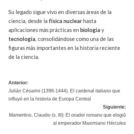
Su legado sigue vivo en diversas áreas de la
ciencia, desde la
física nuclear
hasta
aplicaciones más prácticas en
biología
y
tecnología
, consolidándose como una de las
figuras más importantes en la historia reciente
de la ciencia.
Navegación
Anterior:
Julián Césarini (1398-1444). El cardenal italiano que
de
influyó en la historia de Europa Central
entradas
Siguiente:
Mamertino, Claudio (s. III): El orador romano que elogió
al emperador Maximiano Hércules