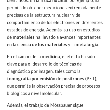
científicos. En la
física nuclear
, por ejemplo, ha
permitido obtener mediciones extremadamente
precisas de la estructura nuclear y del
comportamiento de los electrones en diferentes
estados de energía. Además, su uso en estudios
de
materiales
ha llevado a avances importantes
en la
ciencia de los materiales
y la
metalurgia
.
En el campo de la
medicina
, el efecto ha sido
clave para el desarrollo de técnicas de
diagnóstico por imagen, tales como la
tomografía por emisión de positrones (PET)
,
que permite la observación precisa de procesos
biológicos a nivel molecular.
Además, el trabajo de Mössbauer sigue