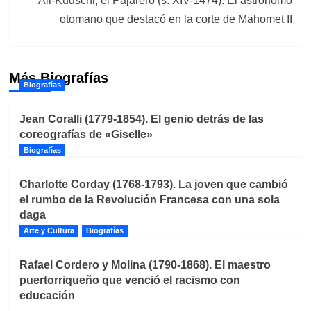
Ali-Kudschi, el Pajarero (s. XIV-1474). El astrónomo
otomano que destacó en la corte de Mahomet II
Más Biografías
Biografías
Jean Coralli (1779-1854). El genio detrás de las
coreografías de «Giselle»
Biografías
Charlotte Corday (1768-1793). La joven que cambió
el rumbo de la Revolución Francesa con una sola
daga
Arte y Cultura
Biografías
Rafael Cordero y Molina (1790-1868). El maestro
puertorriqueño que venció el racismo con
educación