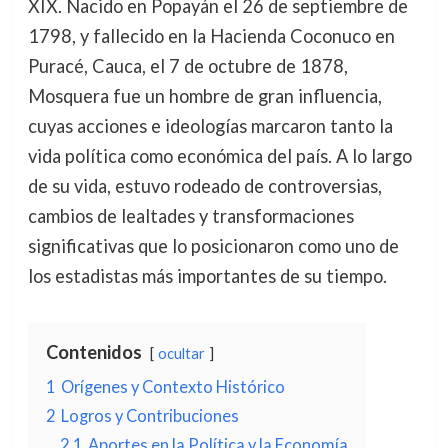
XIX. Nacido en Popayán el 26 de septiembre de
1798, y fallecido en la Hacienda Coconuco en
Puracé, Cauca, el 7 de octubre de 1878,
Mosquera fue un hombre de gran influencia,
cuyas acciones e ideologías marcaron tanto la
vida política como económica del país. A lo largo
de su vida, estuvo rodeado de controversias,
cambios de lealtades y transformaciones
significativas que lo posicionaron como uno de
los estadistas más importantes de su tiempo.
Contenidos
ocultar
1
Orígenes y Contexto Histórico
2
Logros y Contribuciones
2.1
Aportes en la Política y la Economía