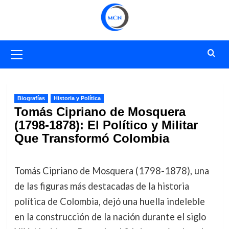
Saltar
al
contenido
Menú
primario
Biografías
Historia y Política
Tomás Cipriano de Mosquera
(1798-1878): El Político y Militar
Que Transformó Colombia
Tomás Cipriano de Mosquera (1798-1878), una
de las figuras más destacadas de la historia
política de Colombia, dejó una huella indeleble
en la construcción de la nación durante el siglo