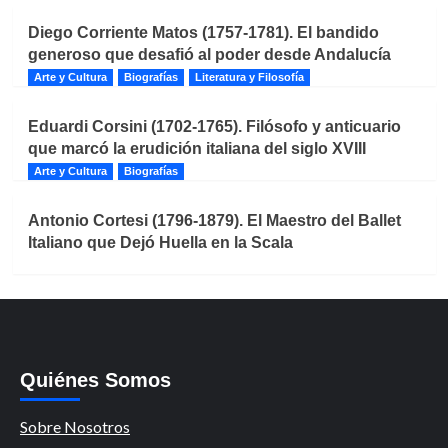
Diego Corriente Matos (1757-1781). El bandido
generoso que desafió al poder desde Andalucía
Arte y Cultura
Biografías
Literatura y Filosofía
Eduardi Corsini (1702-1765). Filósofo y anticuario
que marcó la erudición italiana del siglo XVIII
Arte y Cultura
Biografías
Antonio Cortesi (1796-1879). El Maestro del Ballet
Italiano que Dejó Huella en la Scala
Quiénes Somos
Sobre Nosotros