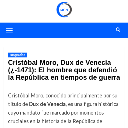
Saltar
al
contenido
Menú
primario
Biografías
Cristóbal Moro, Dux de Venecia
(¿-1471): El hombre que defendió
la República en tiempos de guerra
Cristóbal Moro, conocido principalmente por su
título de
Dux de Venecia
, es una figura histórica
cuyo mandato fue marcado por momentos
cruciales en la historia de la República de