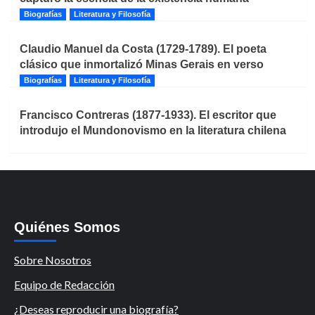
Biografías
Literatura y Filosofía
Claudio Manuel da Costa (1729-1789). El poeta
clásico que inmortalizó Minas Gerais en verso
Biografías
Literatura y Filosofía
Francisco Contreras (1877-1933). El escritor que
introdujo el Mundonovismo en la literatura chilena
Quiénes Somos
Sobre Nosotros
Equipo de Redacción
¿Deseas reproducir una biografía?