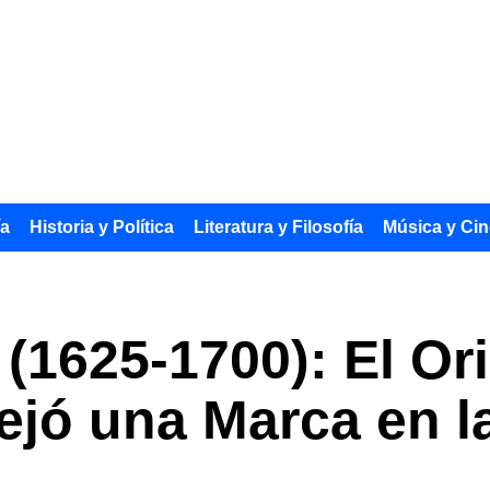
ía
Historia y Política
Literatura y Filosofía
Música y Cin
(1625-1700): El Ori
jó una Marca en l