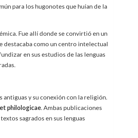
común para los hugonotes que huían de la
émica. Fue allí donde se convirtió en un
e destacaba como un centro intelectual
fundizar en sus estudios de las lenguas
radas.
ntiguas y su conexión con la religión.
et philologicae
. Ambas publicaciones
s textos sagrados en sus lenguas