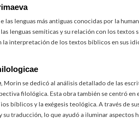
primaeva
e las lenguas más antiguas conocidas por la human
las lenguas semíticas y su relación con los textos 
 la interpretación de los textos bíblicos en sus id
ilologicae
e
, Morin se dedicó al análisis detallado de las es
ctiva filológica. Esta obra también se centró en el
ios bíblicos y la exégesis teológica. A través de s
 su traducción, lo que ayudó a iluminar aspectos h