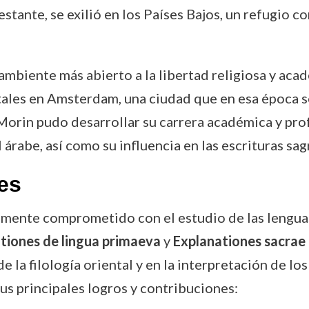
estante, se exilió en los Países Bajos, un refugio 
ambiente más abierto a la libertad religiosa y acad
ales en Amsterdam, una ciudad que en esa época s
 Morin pudo desarrollar su carrera académica y pro
 árabe, así como su influencia en las escrituras sag
es
nte comprometido con el estudio de las lenguas a
tiones de lingua primaeva
y
Explanationes sacrae 
 la filología oriental y en la interpretación de lo
sus principales logros y contribuciones: