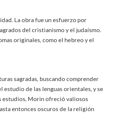
idad. La obra fue un esfuerzo por
sagrados del cristianismo y el judaísmo.
iomas originales, como el hebreo y el
crituras sagradas, buscando comprender
 estudio de las lenguas orientales, y se
us estudios, Morin ofreció valiosos
asta entonces oscuros de la religión