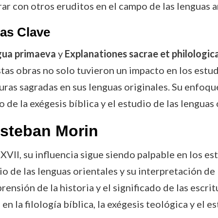
r con otros eruditos en el campo de las lenguas an
as Clave
ngua primaeva
y
Explanationes sacrae et philologic
stas obras no solo tuvieron un impacto en los estud
uras sagradas en sus lenguas originales. Su enfoqu
 de la exégesis bíblica y el estudio de las lenguas 
Esteban Morin
VII, su influencia sigue siendo palpable en los es
o de las lenguas orientales y su interpretación de 
nsión de la historia y el significado de las escrit
 la filología bíblica, la exégesis teológica y el es