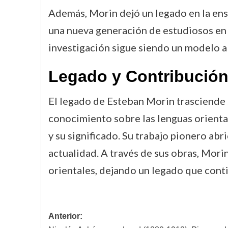
Además, Morin dejó un legado en la ens
una nueva generación de estudiosos en u
investigación sigue siendo un modelo a 
Legado y Contribución
El legado de Esteban Morin trasciende s
conocimiento sobre las lenguas orienta
y su significado. Su trabajo pionero abri
actualidad. A través de sus obras, Morin
orientales, dejando un legado que cont
Navegación
Anterior: