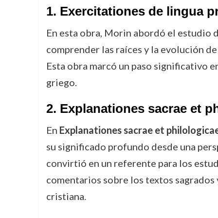
1.
Exercitationes de lingua 
En esta obra, Morin abordó el estudio d
comprender las raíces y la evolución de 
Esta obra marcó un paso significativo en
griego.
2.
Explanationes sacrae et ph
En
Explanationes sacrae et philologica
su significado profundo desde una perspe
convirtió en un referente para los estud
comentarios sobre los textos sagrados y
cristiana.