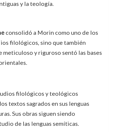
tiguas y la teología.
ae
consolidó a Morin como uno de los
ios filológicos, sino que también
e meticuloso y riguroso sentó las bases
orientales.
tudios filológicos y teológicos
los textos sagrados en sus lenguas
uras. Sus obras siguen siendo
tudio de las lenguas semíticas.