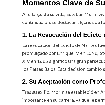
Momentos Clave de Su
A lo largo de su vida, Esteban Morin vi
continuación, se destacan algunos de l
1.
La Revocación del Edicto 
La revocación del Edicto de Nantes fue 
promulgado por Enrique IV en 1598, otor
XIV en 1685 significó una gran persecuc
los Países Bajos. Esta decisión cambió s
2.
Su Aceptación como Profe
Tras su exilio, Morin se estableció en
importante en su carrera, ya que le pe