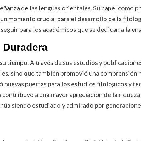
eñanza de las lenguas orientales. Su papel como 
n momento crucial para el desarrollo de la filologí
seguir para los académicos que se dedican a la ens
 Duradera
u tiempo. A través de sus estudios y publicacione
les, sino que también promovió una comprensión m
ó nuevas puertas para los estudios filológicos y teo
 contribuyó a una mayor apreciación de la riqueza l
inúa siendo estudiado y admirado por generacione