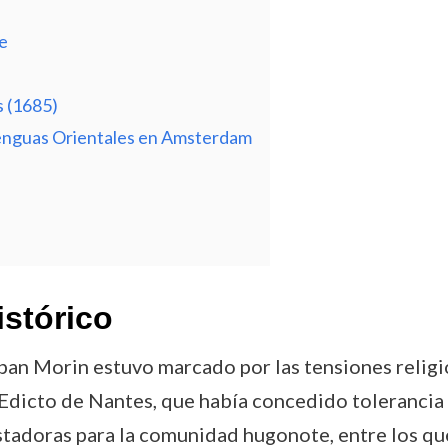
e
s (1685)
Lenguas Orientales en Amsterdam
istórico
ban Morin estuvo marcado por las tensiones religios
 Edicto de Nantes, que había concedido tolerancia r
tadoras para la comunidad hugonote, entre los qu