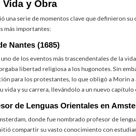
 Vida y Obra
vió una serie de momentos clave que definieron su
os más importantes:
de Nantes (1685)
uno de los eventos más trascendentales de la vida
gaba libertad religiosa a los hugonotes. Sin emba
ión para los protestantes, lo que obligó a Morin a
u vida y su carrera, llevándolo a un nuevo capítulo
sor de Lenguas Orientales en Amst
 Amsterdam, donde fue nombrado profesor de lenguas
rmitió compartir su vasto conocimiento con estudi