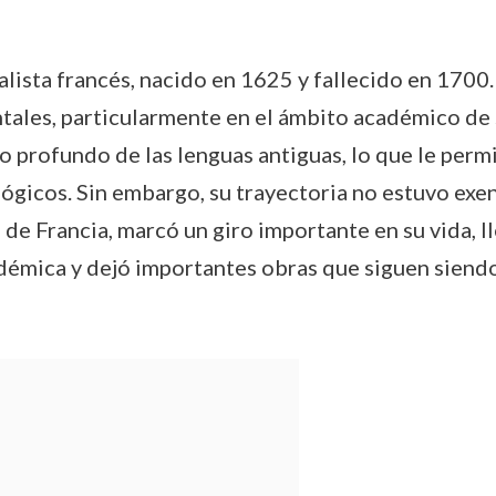
ista francés, nacido en 1625 y fallecido en 1700.
ntales, particularmente en el ámbito académico de s
 profundo de las lenguas antiguas, lo que le permi
lógicos. Sin embargo, su trayectoria no estuvo exen
 de Francia, marcó un giro importante en su vida, l
adémica y dejó importantes obras que siguen siendo