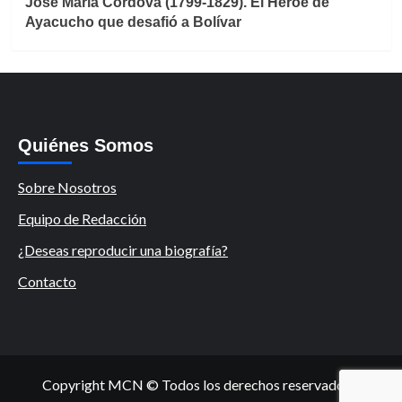
José María Córdova (1799-1829). El Héroe de
Ayacucho que desafió a Bolívar
Quiénes Somos
Sobre Nosotros
Equipo de Redacción
¿Deseas reproducir una biografía?
Contacto
Copyright MCN © Todos los derechos reservados.
|