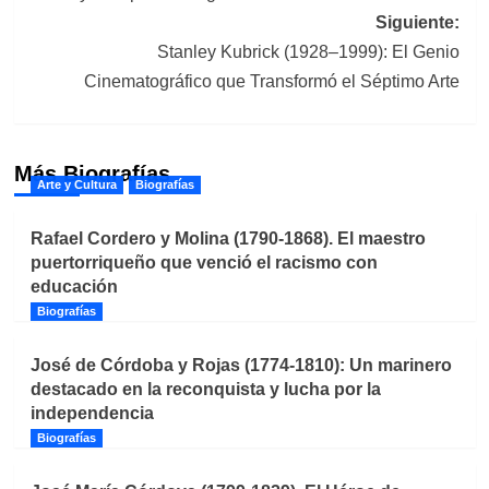
entradas
Siguiente:
Stanley Kubrick (1928–1999): El Genio
Cinematográfico que Transformó el Séptimo Arte
Más Biografías
Arte y Cultura
Biografías
Rafael Cordero y Molina (1790-1868). El maestro
puertorriqueño que venció el racismo con
educación
Biografías
José de Córdoba y Rojas (1774-1810): Un marinero
destacado en la reconquista y lucha por la
independencia
Biografías