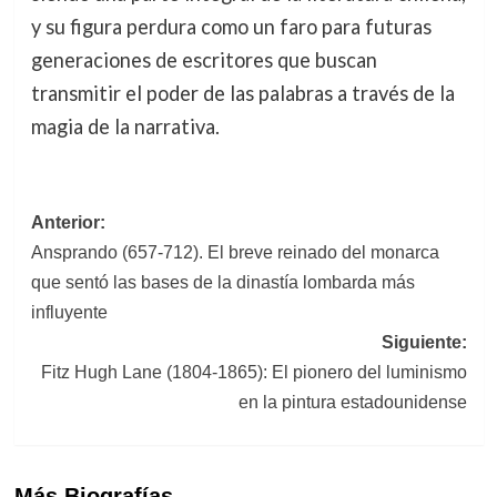
y su figura perdura como un faro para futuras
generaciones de escritores que buscan
transmitir el poder de las palabras a través de la
magia de la narrativa.
Navegación
Anterior:
Ansprando (657-712). El breve reinado del monarca
de
que sentó las bases de la dinastía lombarda más
entradas
influyente
Siguiente:
Fitz Hugh Lane (1804-1865): El pionero del luminismo
en la pintura estadounidense
Más Biografías