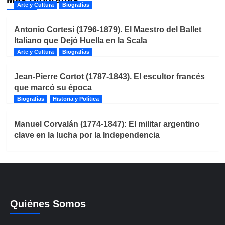
Arte y Cultura
Biografías
Antonio Cortesi (1796-1879). El Maestro del Ballet
Italiano que Dejó Huella en la Scala
Arte y Cultura
Biografías
Jean-Pierre Cortot (1787-1843). El escultor francés
que marcó su época
Biografías
Historia y Política
Manuel Corvalán (1774-1847): El militar argentino
clave en la lucha por la Independencia
Quiénes Somos