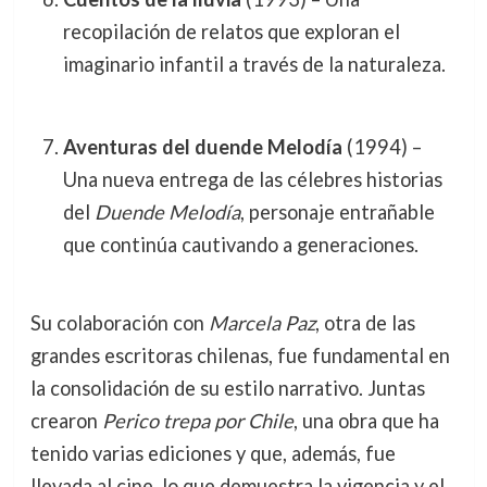
recopilación de relatos que exploran el
imaginario infantil a través de la naturaleza.
Aventuras del duende Melodía
(1994) –
Una nueva entrega de las célebres historias
del
Duende Melodía
, personaje entrañable
que continúa cautivando a generaciones.
Su colaboración con
Marcela Paz
, otra de las
grandes escritoras chilenas, fue fundamental en
la consolidación de su estilo narrativo. Juntas
crearon
Perico trepa por Chile
, una obra que ha
tenido varias ediciones y que, además, fue
llevada al cine, lo que demuestra la vigencia y el