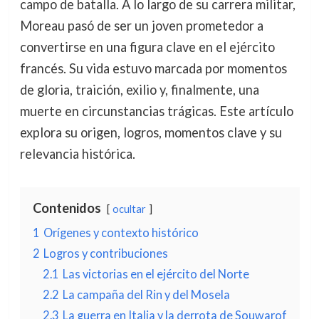
campo de batalla. A lo largo de su carrera militar,
Moreau pasó de ser un joven prometedor a
convertirse en una figura clave en el ejército
francés. Su vida estuvo marcada por momentos
de gloria, traición, exilio y, finalmente, una
muerte en circunstancias trágicas. Este artículo
explora su origen, logros, momentos clave y su
relevancia histórica.
Contenidos
ocultar
1
Orígenes y contexto histórico
2
Logros y contribuciones
2.1
Las victorias en el ejército del Norte
2.2
La campaña del Rin y del Mosela
2.3
La guerra en Italia y la derrota de Souwarof