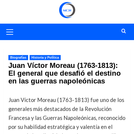
Saltar
al
contenido
Menú
primario
Biografías
Historia y Política
Juan Víctor Moreau (1763-1813):
El general que desafió el destino
en las guerras napoleónicas
Juan Víctor Moreau (1763-1813) fue uno de los
generales más destacados de la Revolución
Francesa y las Guerras Napoleónicas, reconocido
por su habilidad estratégica y valentía en el