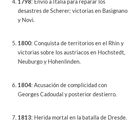
1798
: Envío a Italia para reparar los
desastres de Scherer; victorias en Basignano
y Novi.
1800
: Conquista de territorios en el Rhin y
victorias sobre los austriacos en Hochstedt,
Neuburgo y Hohenlinden.
1804
: Acusación de complicidad con
Georges Cadoudal y posterior destierro.
1813
: Herida mortal en la batalla de Dresde.