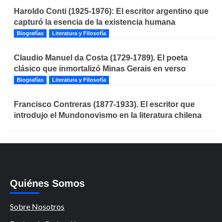
Haroldo Conti (1925-1976): El escritor argentino que
capturó la esencia de la existencia humana
Biografías
Literatura y Filosofía
Claudio Manuel da Costa (1729-1789). El poeta
clásico que inmortalizó Minas Gerais en verso
Biografías
Literatura y Filosofía
Francisco Contreras (1877-1933). El escritor que
introdujo el Mundonovismo en la literatura chilena
Quiénes Somos
Sobre Nosotros