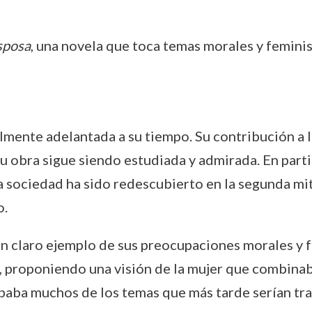
sposa
, una novela que toca temas morales y feminis
nte adelantada a su tiempo. Su contribución a la l
 su obra sigue siendo estudiada y admirada. En parti
la sociedad ha sido redescubierto en la segunda mi
o.
n claro ejemplo de sus preocupaciones morales y f
o, proponiendo una visión de la mujer que combinab
ipaba muchos de los temas que más tarde serían tr