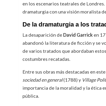
en los escenarios teatrales de Londres.
dramaturgia con una visión moralista de 
De la dramaturgia a los trat
La desaparición de
David Garrick
en 177
abandonó la literatura de ficción y se v
de varios tratados que abordaban estos
costumbres recatadas.
Entre sus obras más destacadas en est
sociedad en general
(1788) y
Village Polit
importancia de la moralidad y la ética 
pública.