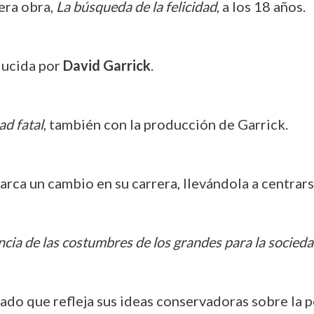
era obra,
La búsqueda de la felicidad
, a los 18 años.
ducida por
David Garrick
.
ad fatal
, también con la producción de Garrick.
rca un cambio en su carrera, llevándola a centrars
ncia de las costumbres de los grandes para la socieda
tado que refleja sus ideas conservadoras sobre la po