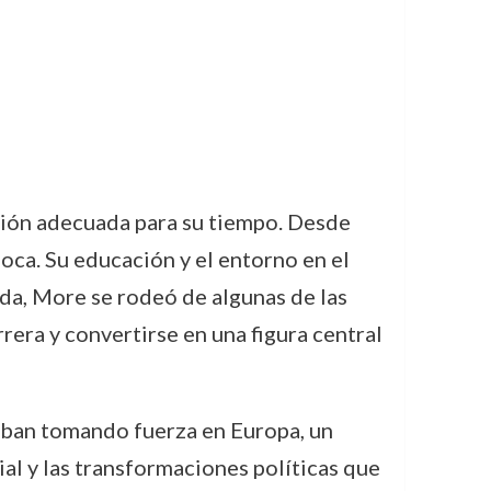
ción adecuada para su tiempo. Desde
poca. Su educación y el entorno en el
ida, More se rodeó de algunas de las
rrera y convertirse en una figura central
taban tomando fuerza en Europa, un
al y las transformaciones políticas que