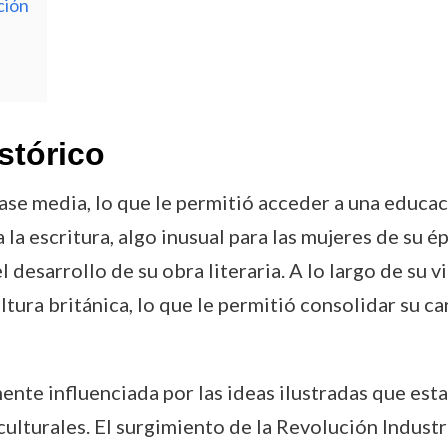
ción
stórico
ase media, lo que le permitió acceder a una educa
la escritura, algo inusual para las mujeres de su é
desarrollo de su obra literaria. A lo largo de su v
tura británica, lo que le permitió consolidar su ca
ente influenciada por las ideas ilustradas que es
ulturales. El surgimiento de la Revolución Industri