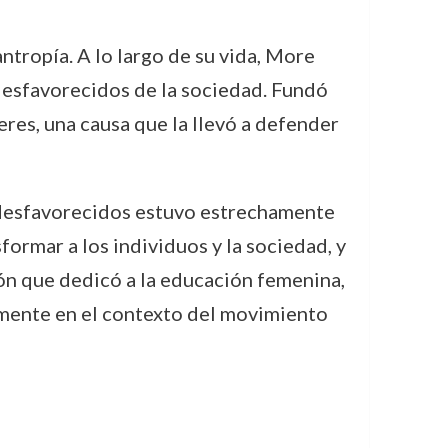
ntropía. A lo largo de su vida, More
esfavorecidos de la sociedad. Fundó
eres, una causa que la llevó a defender
s desfavorecidos estuvo estrechamente
formar a los individuos y la sociedad, y
ión que dedicó a la educación femenina,
almente en el contexto del movimiento