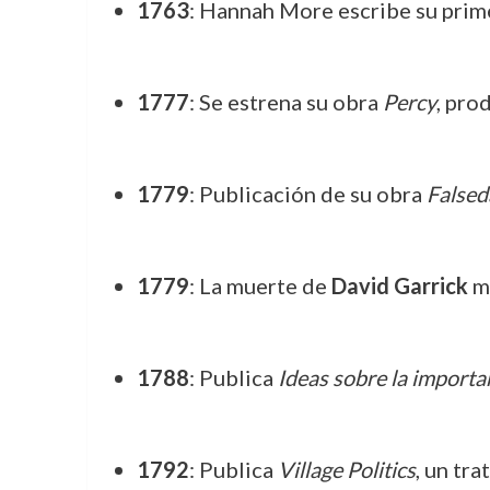
1763
: Hannah More escribe su prim
1777
: Se estrena su obra
Percy
, pro
1779
: Publicación de su obra
Falsed
1779
: La muerte de
David Garrick
ma
1788
: Publica
Ideas sobre la importa
1792
: Publica
Village Politics
, un tra