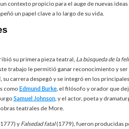
 contexto propicio para el auge de nuevas ideas e
peñó un papel clave a lo largo de su vida.
es
ibió su primera pieza teatral,
La búsqueda de la fel
. Este trabajo le permitió ganar reconocimiento y s
í, su carrera despegó y se integró en los principale
tes como
Edmund Burke
, el filósofo y orador que d
turgo
Samuel Johnson
, y el actor, poeta y dramatu
 obras teatrales de More.
1777) y
Falsedad fatal
(1779), fueron producidas p