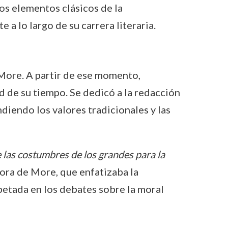
los elementos clásicos de la
a lo largo de su carrera literaria.
 More. A partir de ese momento,
ad de su tiempo. Se dedicó a la redacción
iendo los valores tradicionales y las
 las costumbres de los grandes para la
dora de More, que enfatizaba la
spetada en los debates sobre la moral