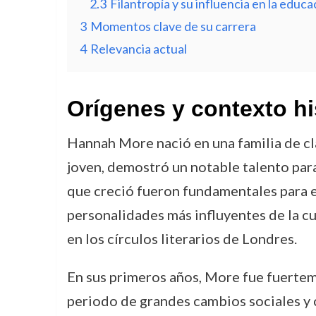
2.3
Filantropía y su influencia en la educa
3
Momentos clave de su carrera
4
Relevancia actual
Orígenes y contexto hi
Hannah More nació en una familia de cl
joven, demostró un notable talento para 
que creció fueron fundamentales para el 
personalidades más influyentes de la cul
en los círculos literarios de Londres.
En sus primeros años, More fue fuertem
periodo de grandes cambios sociales y c