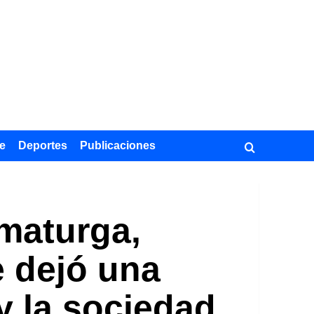
e
Deportes
Publicaciones
maturga,
e dejó una
 y la sociedad