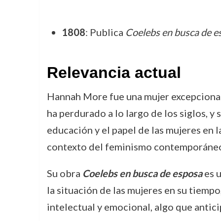
1808
: Publica
Coelebs en busca de e
Relevancia actual
Hannah More fue una mujer excepcionalme
ha perdurado a lo largo de los siglos, y
educación y el papel de las mujeres en 
contexto del feminismo contemporáne
Su obra
Coelebs en busca de esposa
es u
la situación de las mujeres en su tiemp
intelectual y emocional, algo que antic