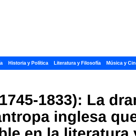
ía
Historia y Política
Literatura y Filosofía
Música y Cin
1745-1833): La dra
lántropa inglesa qu
le en la literatura