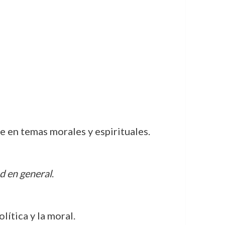
e en temas morales y espirituales.
d en general
.
lítica y la moral.