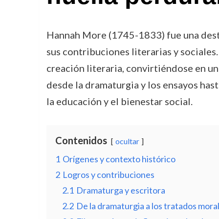
Hannah More (1745-1833) fue una destac
sus contribuciones literarias y sociales
creación literaria, convirtiéndose en una
desde la dramaturgia y los ensayos hasta
la educación y el bienestar social.
Contenidos
ocultar
1
Orígenes y contexto histórico
2
Logros y contribuciones
2.1
Dramaturga y escritora
2.2
De la dramaturgia a los tratados mora