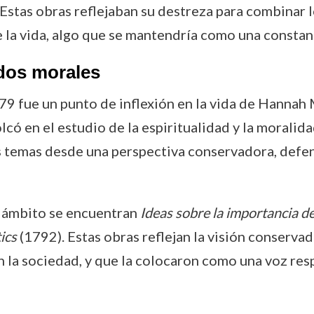
 Estas obras reflejaban su destreza para combinar 
la vida, algo que se mantendría como una constante 
ados morales
9 fue un punto de inflexión en la vida de Hannah
olcó en el estudio de la espiritualidad y la moralid
 temas desde una perspectiva conservadora, defend
e ámbito se encuentran
Ideas sobre la importancia de
ics
(1792). Estas obras reflejan la visión conserva
en la sociedad, y que la colocaron como una voz re