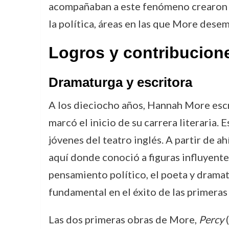
acompañaban a este fenómeno crearon un
la política, áreas en las que More desem
Logros y contribucion
Dramaturga y escritora
A los dieciocho años, Hannah More escr
marcó el inicio de su carrera literaria
jóvenes del teatro inglés. A partir de ah
aquí donde conoció a figuras influyen
pensamiento político, el poeta y drama
fundamental en el éxito de las primeras
Las dos primeras obras de More,
Percy
(