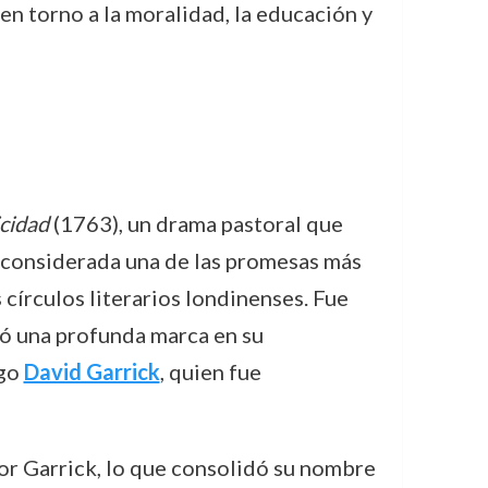
n torno a la moralidad, la educación y
icidad
(1763), un drama pastoral que
er considerada una de las promesas más
s círculos literarios londinenses. Fue
ejó una profunda marca en su
rgo
David Garrick
, quien fue
or Garrick, lo que consolidó su nombre