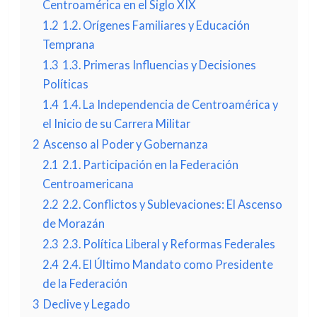
Centroamérica en el Siglo XIX
1.2
1.2. Orígenes Familiares y Educación
Temprana
1.3
1.3. Primeras Influencias y Decisiones
Políticas
1.4
1.4. La Independencia de Centroamérica y
el Inicio de su Carrera Militar
2
Ascenso al Poder y Gobernanza
2.1
2.1. Participación en la Federación
Centroamericana
2.2
2.2. Conflictos y Sublevaciones: El Ascenso
de Morazán
2.3
2.3. Política Liberal y Reformas Federales
2.4
2.4. El Último Mandato como Presidente
de la Federación
3
Declive y Legado