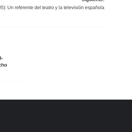
: Un referente del teatro y la televisión española
9-
cho