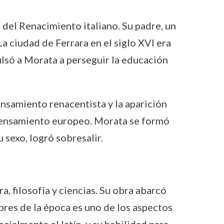
 del Renacimiento italiano. Su padre, un
a ciudad de Ferrara en el siglo XVI era
pulsó a Morata a perseguir la educación
ensamiento renacentista y la aparición
el pensamiento europeo. Morata se formó
 sexo, logró sobresalir.
, filosofía y ciencias. Su obra abarcó
bres de la época es uno de los aspectos