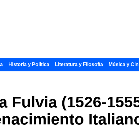
ía
Historia y Política
Literatura y Filosofía
Música y Cin
a Fulvia (1526-1555
enacimiento Italian