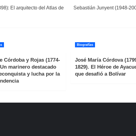
8): El arquitecto del Atlas de
Sebastián Junyent (1948-2005)
as
Biografías
e Córdoba y Rojas (1774-
José María Córdova (179
 Un marinero destacado
1829). El Héroe de Ayacu
reconquista y lucha por la
que desafió a Bolívar
ndencia