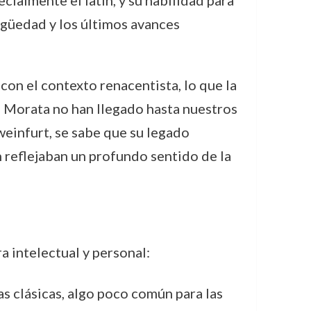
cialmente el latín, y su habilidad para
tigüedad y los últimos avances
on el contexto renacentista, lo que la
e Morata no han llegado hasta nuestros
weinfurt, se sabe que su legado
 reflejaban un profundo sentido de la
a intelectual y personal:
s clásicas, algo poco común para las