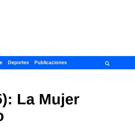
e
Deportes
Publicaciones
): La Mujer
o