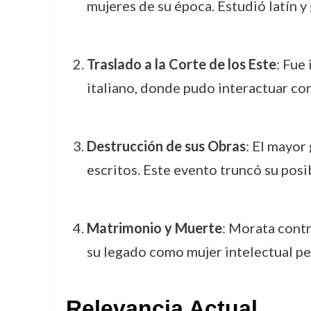
mujeres de su época. Estudió latín y 
Traslado a la Corte de los Este
: Fue
italiano, donde pudo interactuar co
Destrucción de sus Obras
: El mayor
escritos. Este evento truncó su pos
Matrimonio y Muerte
: Morata contr
su legado como mujer intelectual pe
Relevancia Actual