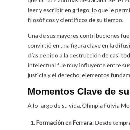
que la hace aún más destacada. Se le rec
leer y escribir en griego, lo que le per
filosóficos y científicos de su tiempo.
Una de sus mayores contribuciones fue s
convirtió en una figura clave en la di
días debido a la destrucción de casi to
intelectual fue muy influyente entre s
justicia y el derecho, elementos funda
Momentos Clave de su
A lo largo de su vida, Olimpia Fulvia M
Formación en Ferrara
: Desde tempra