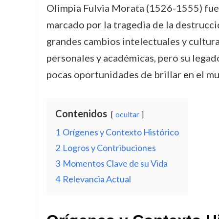
Olimpia Fulvia Morata (1526-1555) fue u
marcado por la tragedia de la destrucció
grandes cambios intelectuales y cultural
personales y académicas, pero su legad
pocas oportunidades de brillar en el 
Contenidos
ocultar
1
Orígenes y Contexto Histórico
2
Logros y Contribuciones
3
Momentos Clave de su Vida
4
Relevancia Actual