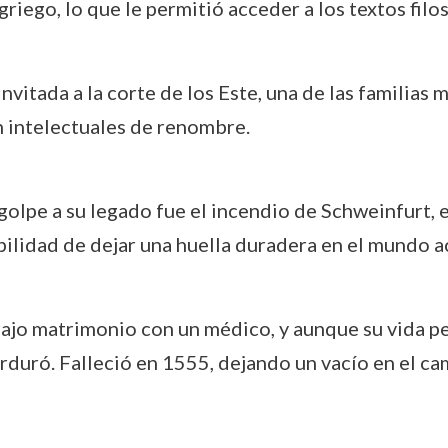
griego, lo que le permitió acceder a los textos filo
 invitada a la corte de los Este, una de las familia
n intelectuales de renombre.
 golpe a su legado fue el incendio de Schweinfurt, 
ibilidad de dejar una huella duradera en el mundo 
ajo matrimonio con un médico, y aunque su vida pe
rduró. Falleció en 1555, dejando un vacío en el c