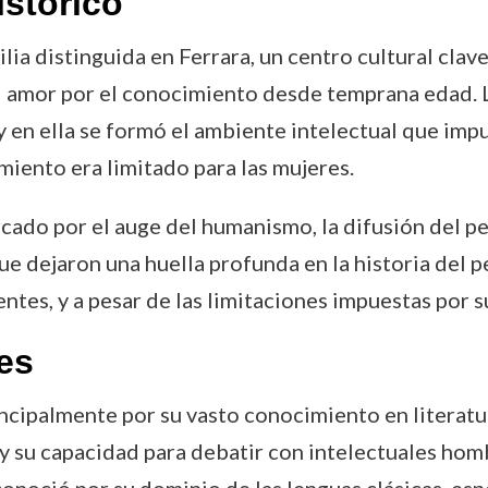
istórico
ia distinguida en Ferrara, un centro cultural clave
el amor por el conocimiento desde temprana edad. L
 y en ella se formó el ambiente intelectual que im
iento era limitado para las mujeres.
rcado por el auge del humanismo, la difusión del p
e que dejaron una huella profunda en la historia d
es, y a pesar de las limitaciones impuestas por su
es
cipalmente por su vasto conocimiento en literatura
y su capacidad para debatir con intelectuales hom