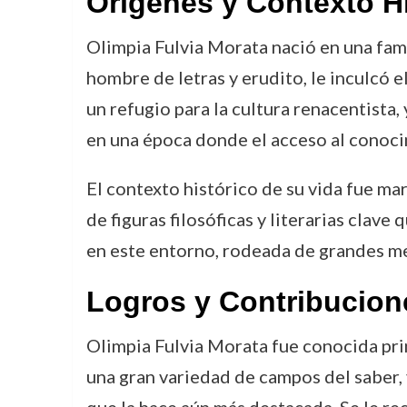
Orígenes y Contexto H
Olimpia Fulvia Morata nació en una famil
hombre de letras y erudito, le inculcó 
un refugio para la cultura renacentista,
en una época donde el acceso al conocim
El contexto histórico de su vida fue ma
de figuras filosóficas y literarias clav
en este entorno, rodeada de grandes ment
Logros y Contribucion
Olimpia Fulvia Morata fue conocida prin
una gran variedad de campos del saber, 