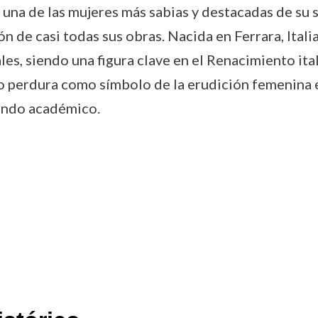
na de las mujeres más sabias y destacadas de su si
n de casi todas sus obras. Nacida en Ferrara, Ital
es, siendo una figura clave en el Renacimiento ital
o perdura como símbolo de la erudición femenina 
mundo académico.