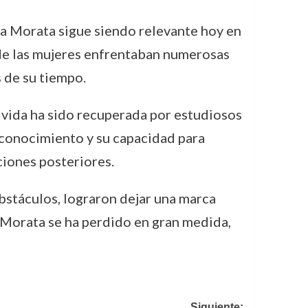
via Morata sigue siendo relevante hoy en
nde las mujeres enfrentaban numerosas
 de su tiempo.
su vida ha sido recuperada por estudiosos
l conocimiento y su capacidad para
ciones posteriores.
obstáculos, lograron dejar una marca
a Morata se ha perdido en gran medida,
Siguiente: