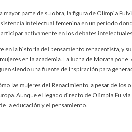
la mayor parte de su obra, la figura de Olimpia Ful
resistencia intelectual femenina en un periodo do
participar activamente en los debates intelectuales
nte en la historia del pensamiento renacentista, y 
s mujeres en la academia. La lucha de Morata por e
iguen siendo una fuente de inspiración para genera
cómo las mujeres del Renacimiento, a pesar de los 
Europa. Aunque el legado directo de Olimpia Fulvi
 de la educación y el pensamiento.