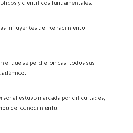
sóficos y científicos fundamentales.
s más influyentes del Renacimiento
en el que se perdieron casi todos sus
académico.
rsonal estuvo marcada por dificultades,
ampo del conocimiento.