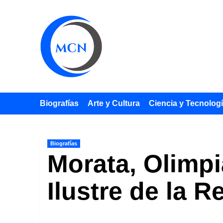
Saltar
al
contenido
Biografías
Arte y Cultura
Ciencia y Tecnolog
Biografías
Morata, Olimpi
Ilustre de la R