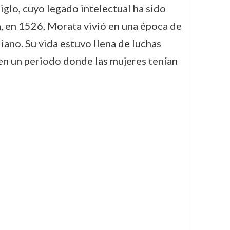
glo, cuyo legado intelectual ha sido
ia, en 1526, Morata vivió en una época de
iano. Su vida estuvo llena de luchas
en un periodo donde las mujeres tenían