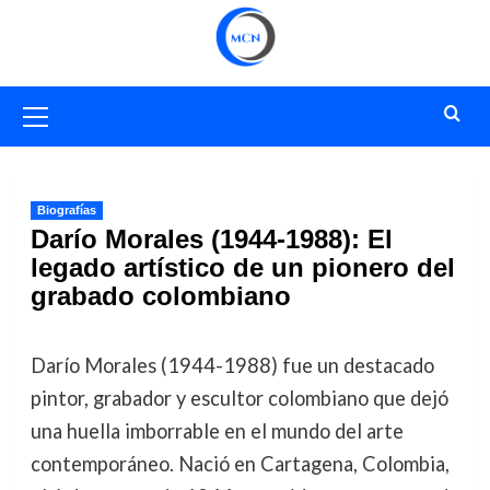
Saltar
al
contenido
Menú
primario
Biografías
Darío Morales (1944-1988): El
legado artístico de un pionero del
grabado colombiano
Darío Morales (1944-1988) fue un destacado
pintor, grabador y escultor colombiano que dejó
una huella imborrable en el mundo del arte
contemporáneo. Nació en Cartagena, Colombia,