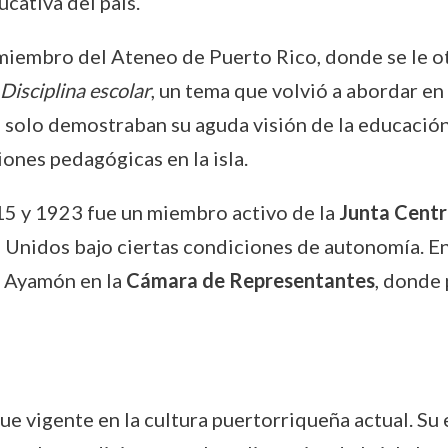
cativa del país.
iembro del Ateneo de Puerto Rico, donde se le oto
Disciplina escolar
, un tema que volvió a abordar en
o solo demostraban su aguda visión de la educación
iones pedagógicas en la isla.
915 y 1923 fue un miembro activo de la
Junta Centr
s Unidos bajo ciertas condiciones de autonomía. 
e Ayamón en la
Cámara de Representantes
, donde 
ue vigente en la cultura puertorriqueña actual. S