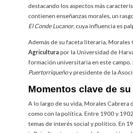
destacando los aspectos más característ
contienen enseñanzas morales, un rasg
El Conde Lucanor
, cuya influencia es pa
Además de su faceta literaria, Morales 
Agricultura
por la Universidad de Harva
formación universitaria en este campo. S
Puertorriqueño
y presidente de la Asoci
Momentos clave de su 
A lo largo de su vida, Morales Cabrera
como con la política. Entre 1900 y 190
temas de interés social y político. En