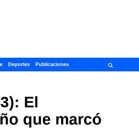
e
Deportes
Publicaciones
3): El
ueño que marcó