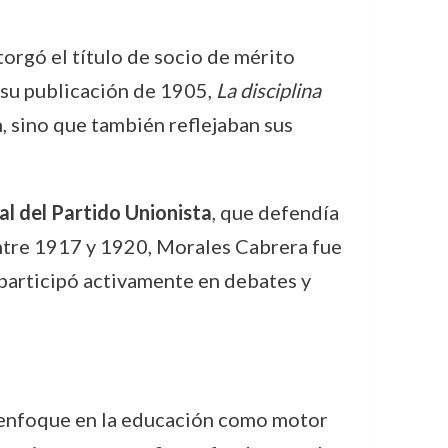
rgó el título de socio de mérito
 su publicación de 1905,
La disciplina
, sino que también reflejaban sus
al del Partido Unionista
, que defendía
Entre 1917 y 1920, Morales Cabrera fue
participó activamente en debates y
u enfoque en la educación como motor