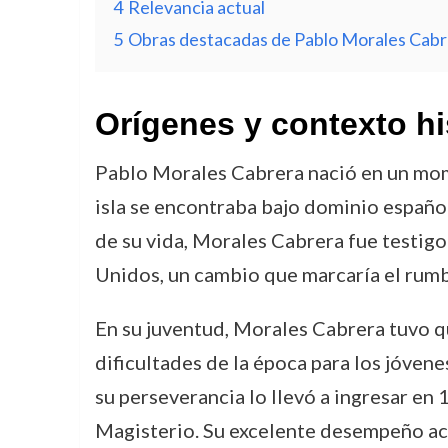
4
Relevancia actual
5
Obras destacadas de Pablo Morales Cabr
Orígenes y contexto hi
Pablo Morales Cabrera nació en un mome
isla se encontraba bajo dominio español
de su vida, Morales Cabrera fue testigo 
Unidos, un cambio que marcaría el rumbo 
En su juventud, Morales Cabrera tuvo qu
dificultades de la época para los jóven
su perseverancia lo llevó a ingresar en 
Magisterio. Su excelente desempeño aca