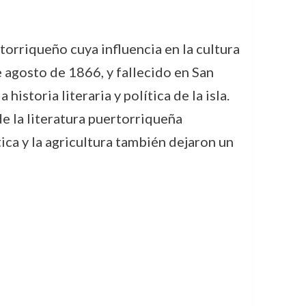
orriqueño cuya influencia en la cultura
de agosto de 1866, y fallecido en San
istoria literaria y política de la isla.
e la literatura puertorriqueña
ica y la agricultura también dejaron un