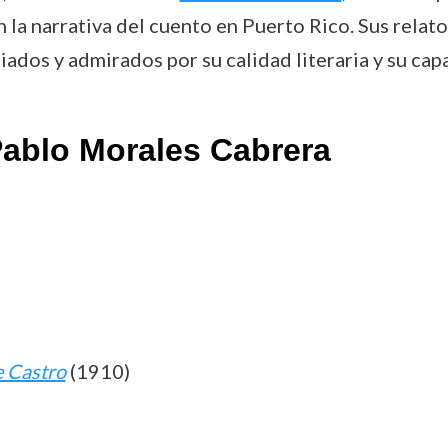
a narrativa del cuento en Puerto Rico. Sus relatos,
diados y admirados por su calidad literaria y su cap
ablo Morales Cabrera
 Castro
(1910)