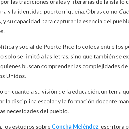
or las tradiciones orales y literarias de la isla l
tura y la identidad puertorriqueña. Obras como
Cue
s, y su capacidad para capturar la esencia del pueb
s.
olítica y social de Puerto Rico lo coloca entre los
 solo se limitó a las letras, sino que también se ex
a quienes buscan comprender las complejidades de l
os Unidos.
en cuanto a su visión de la educación, un tema qu
ar la disciplina escolar y la formación docente mar
las necesidades del pueblo.
a, los estudios sobre
Concha Meléndez
, escritora 