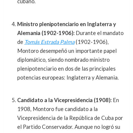
cubano.
Ministro plenipotenciario en Inglaterra y
Alemania (1902-1906):
Durante el mandato
de
Tomás Estrada Palma
(1902-1906),
Montoro desempeñó un importante papel
diplomático, siendo nombrado ministro
plenipotenciario en dos de las principales
potencias europeas: Inglaterra y Alemania.
Candidato a la Vicepresidencia (1908):
En
1908, Montoro fue candidato a la
Vicepresidencia de la República de Cuba por
el Partido Conservador. Aunque no logró su