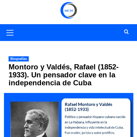
Saltar
al
contenido
Menú
primario
Biografías
Montoro y Valdés, Rafael (1852-
1933). Un pensador clave en la
independencia de Cuba