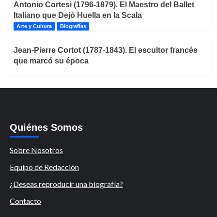
Antonio Cortesi (1796-1879). El Maestro del Ballet
Italiano que Dejó Huella en la Scala
Arte y Cultura
Biografías
Jean-Pierre Cortot (1787-1843). El escultor francés
que marcó su época
Quiénes Somos
Sobre Nosotros
Equipo de Redacción
¿Deseas reproducir una biografía?
Contacto