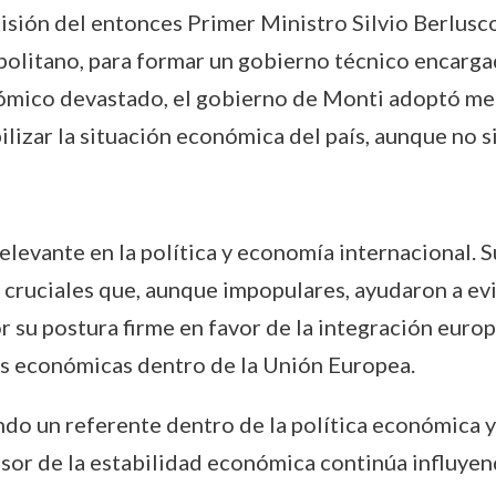
isión del entonces Primer Ministro Silvio Berlusc
politano, para formar un gobierno técnico encarga
ómico devastado, el gobierno de Monti adoptó med
lizar la situación económica del país, aunque no si
relevante en la política y economía internacional
 cruciales que, aunque impopulares, ayudaron a evi
su postura firme en favor de la integración europe
es económicas dentro de la Unión Europea.
ndo un referente dentro de la política económica y
nsor de la estabilidad económica continúa influyend