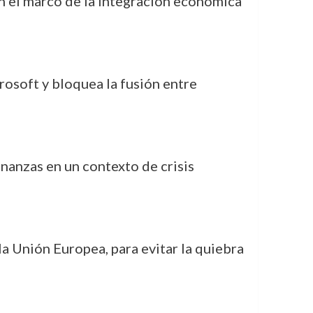
 el marco de la integración económica
soft y bloquea la fusión entre
nanzas en un contexto de crisis
a Unión Europea, para evitar la quiebra