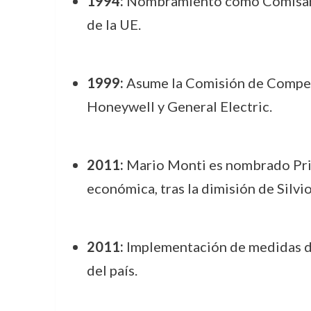
1994:
Nombramiento como Comisario 
de la UE.
1999:
Asume la Comisión de Compete
Honeywell y General Electric.
2011:
Mario Monti es nombrado Prime
económica, tras la dimisión de Silvi
2011:
Implementación de medidas de a
del país.