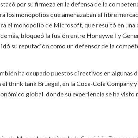
estacó por su firmeza en la defensa de la competen
ra los monopolios que amenazaban el libre mercado.
ra el monopolio de Microsoft, que resultó en una
Además, bloqueó la fusión entre Honeywell y Gener
nsolidó su reputación como un defensor de la compe
también ha ocupado puestos directivos en algunas d
 el think tank Bruegel, en la Coca-Cola Company y
onómico global, donde su experiencia se ha visto r