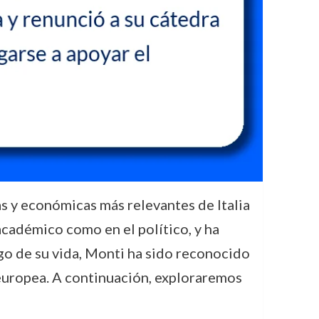
as y económicas más relevantes de Italia
académico como en el político, y ha
rgo de su vida, Monti ha sido reconocido
 europea. A continuación, exploraremos