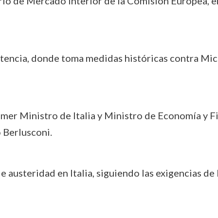
de Mercado Interior de la Comisión Europea, en
ncia, donde toma medidas históricas contra Micro
r Ministro de Italia y Ministro de Economía y Fi
o Berlusconi.
usteridad en Italia, siguiendo las exigencias de l