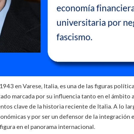
43 en Varese, Italia, es una de las figuras polític
stado marcada por su influencia tanto en el ámbito 
s clave de la historia reciente de Italia. A lo la
económicas y por ser un defensor de la integración
 figura en el panorama internacional.