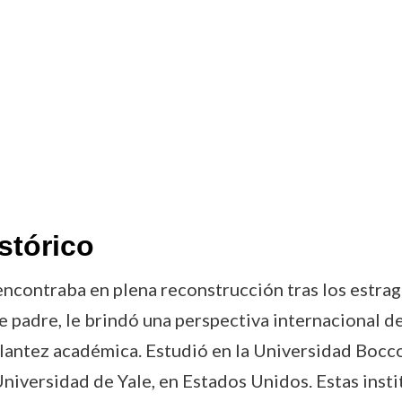
stórico
 encontraba en plena reconstrucción tras los estra
e padre, le brindó una perspectiva internacional de
lantez académica. Estudió en la Universidad Bocco
 Universidad de Yale, en Estados Unidos. Estas inst