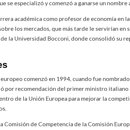
ue se especializó y comenzó a ganarse un nombre a 
carrera académica como profesor de economía en la
sobre los mercados, que más tarde le servirían en 
 de la Universidad Bocconi, donde consolidó su r
es
o europeo comenzó en 1994, cuando fue nombrado 
 por recomendación del primer ministro italiano S
dentro de la Unión Europea para mejorar la compe
os.
 la Comisión de Competencia de la Comisión Europ