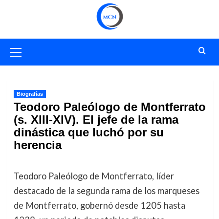
Saltar
al
contenido
Menú
primario
Biografías
Teodoro Paleólogo de Montferrato
(s. XIII-XIV). El jefe de la rama
dinástica que luchó por su
herencia
Teodoro Paleólogo de Montferrato, líder
destacado de la segunda rama de los marqueses
de Montferrato, gobernó desde 1205 hasta