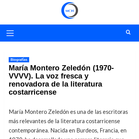
Saltar
al
contenido
Menú
primario
Biografías
María Montero Zeledón (1970-
VVVV). La voz fresca y
renovadora de la literatura
costarricense
María Montero Zeledón es una de las escritoras
más relevantes de la literatura costarricense
contemporánea. Nacida en Burdeos, Francia, en