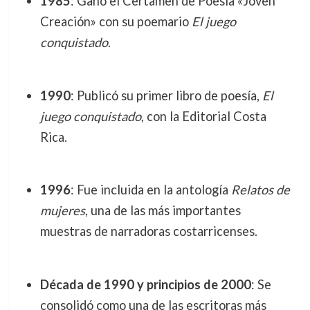
1985
: Ganó el Certamen de Poesía «Joven
Creación» con su poemario
El juego
conquistado
.
1990
: Publicó su primer libro de poesía,
El
juego conquistado
, con la Editorial Costa
Rica.
1996
: Fue incluida en la antología
Relatos de
mujeres
, una de las más importantes
muestras de narradoras costarricenses.
Década de 1990 y principios de 2000
: Se
consolidó como una de las escritoras más