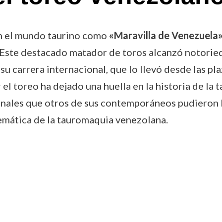
n el mundo taurino como
«Maravilla de Venezuela
Este destacado matador de toros alcanzó notorieda
su carrera internacional, que lo llevó desde las p
el toreo ha dejado una huella en la historia de la
ionales que otros de sus contemporáneos pudieron 
emática de la tauromaquia venezolana.