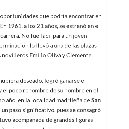
as oportunidades que podría encontrar en
En 1961, a los 21 años, se estrenó en el
 carrera. No fue fácil para un joven
erminación lo llevó a una de las plazas
s novilleros Emilio Oliva y Clemente
hubiera deseado, logró ganarse el
l y el poco renombre de su nombre en el
mo año, en la localidad madrileña de
San
 un paso significativo, pues se consagró
estuvo acompañada de grandes figuras