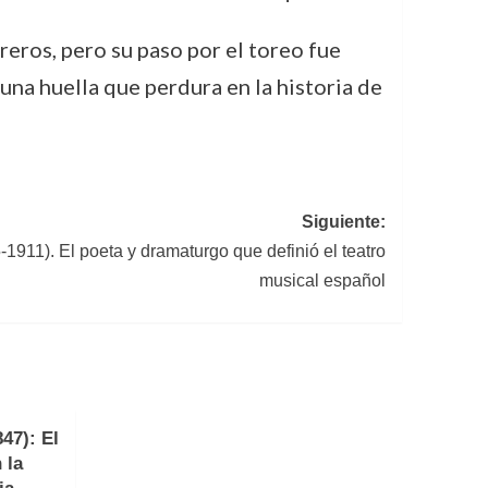
ros, pero su paso por el toreo fue
na huella que perdura en la historia de
Siguiente:
911). El poeta y dramaturgo que definió el teatro
musical español
47): El
 la