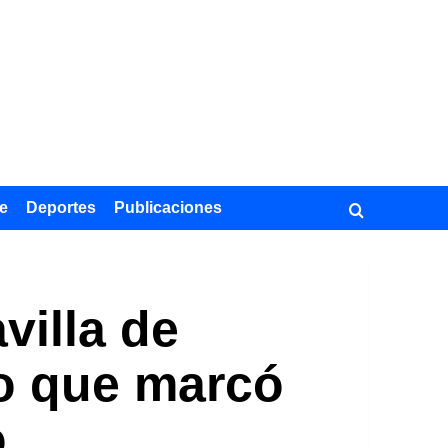
e
Deportes
Publicaciones
villa de
ro que marcó
o