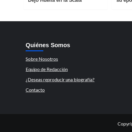
Dejó Huella en la Scala
su épo
Quiénes Somos
Sobre Nosotros
Equipo de Redacción
¿Deseas reproducir una biografía?
Contacto
Copyri