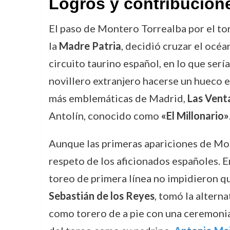
Logros y contribucion
El paso de Montero Torrealba por el tor
la
Madre Patria
, decidió cruzar el océa
circuito taurino español, en lo que sería
novillero extranjero hacerse un hueco en
más emblemáticas de Madrid,
Las Vent
Antolín, conocido como
«El Millonario»
Aunque las primeras apariciones de Mon
respeto de los aficionados españoles. E
toreo de primera línea no impidieron qu
Sebastián de los Reyes
, tomó la altern
como torero de a pie con una ceremonia