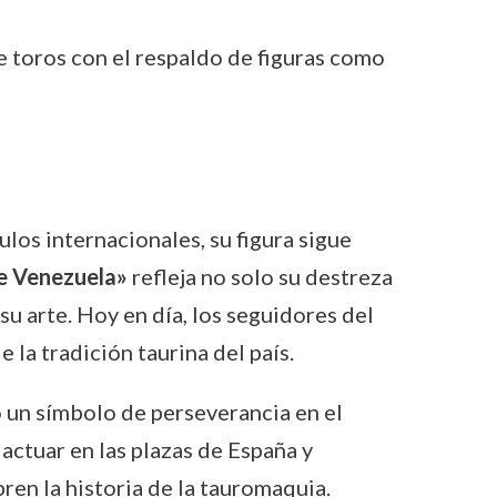
e toros con el respaldo de figuras como
ulos internacionales, su figura sigue
e Venezuela»
refleja no solo su destreza
su arte. Hoy en día, los seguidores del
la tradición taurina del país.
o un símbolo de perseverancia en el
actuar en las plazas de España y
en la historia de la tauromaquia.