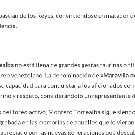
ebastián de los Reyes, convirtiéndose en matador d
lencia.
ealba
no está llena de grandes gestas taurinas o tít
 toreo venezolano. La denominación de
«Maravilla d
su capacidad para conquistar a los aficionados con 
iño y respeto, considerándolo un representante de 
s del toreo activo, Montero Torrealba sigue siend
rabada en las memorias de aquellos que lo vieron 
 apreciado por las nuevas generaciones que descubr