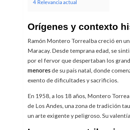
4
Relevancia actual
Orígenes y contexto hi
Ramón Montero Torrealba creció en un
Maracay. Desde temprana edad, se sintió
por el fervor que despertaban los grand
menores
de su país natal, donde comen
exento de dificultades y sacrificios.
En 1958, a los 18 años, Montero Torreal
de Los Andes, una zona de tradición tau
un arte exigente y peligroso. Su valentí