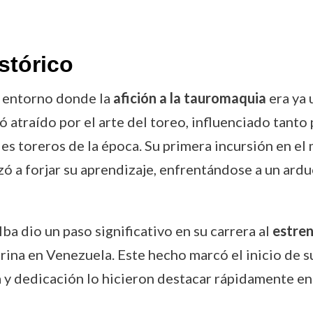
stórico
 entorno donde la
afición a la tauromaquia
era ya 
 atraído por el arte del toreo, influenciado tanto
es toreros de la época. Su primera incursión en el
zó a forjar su aprendizaje, enfrentándose a un ar
ba dio un paso significativo en su carrera al
estren
rina en Venezuela. Este hecho marcó el inicio de s
a y dedicación lo hicieron destacar rápidamente ent