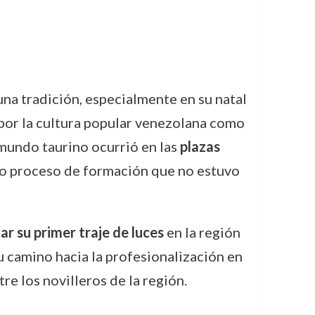
una tradición, especialmente en su natal
 por la cultura popular venezolana como
 mundo taurino ocurrió en las
plazas
duo proceso de formación que no estuvo
ar su primer traje de luces
en la región
u camino hacia la profesionalización en
re los novilleros de la región.