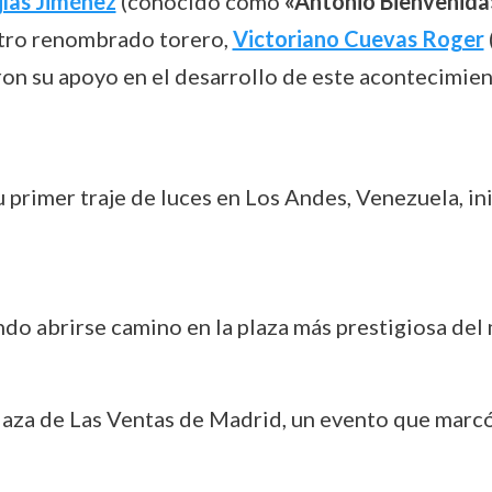
ías Jiménez
(conocido como
«Antonio Bienvenida
 otro renombrado torero,
Victoriano Cuevas Roger
ron su apoyo en el desarrollo de este acontecimien
 primer traje de luces en Los Andes, Venezuela, in
ndo abrirse camino en la plaza más prestigiosa del
laza de Las Ventas de Madrid, un evento que marcó 