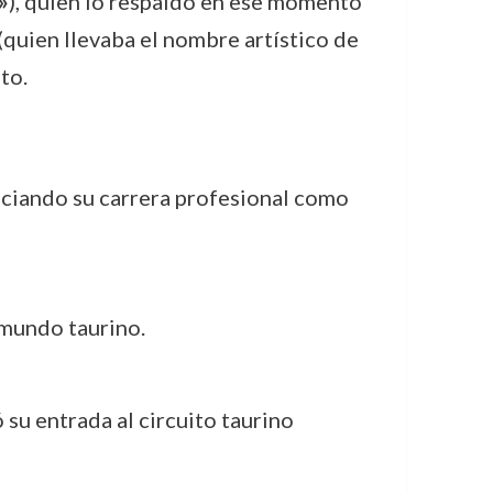
»
), quien lo respaldó en ese momento
(quien llevaba el nombre artístico de
to.
iciando su carrera profesional como
 mundo taurino.
su entrada al circuito taurino