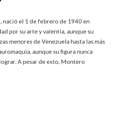
»
, nació el 1 de febrero de 1940 en
d por su arte y valentía, aunque su
lazas menores de Venezuela hasta las más
 tauromaquia, aunque su figura nunca
lograr. A pesar de esto, Montero