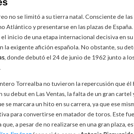
es
eo no se limitó a su tierra natal. Consciente de l
no Atlántico y presentarse en las plazas de España. 
 el inicio de una etapa internacional decisiva en su
 la exigente afición española. No obstante, su det
as
, donde debutó el 24 de junio de 1962 junto a lo
.
tero Torrealba no tuvieron la repercusión que él 
n su debut en Las Ventas, la falta de un gran carte
e se marcara un hito en su carrera, ya que ese mis
ativa para convertirse en matador de toros. Este fue
 que, a pesar de no realizarse en una gran plaza, 