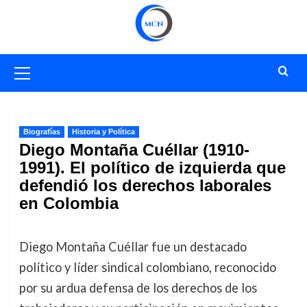
Saltar
al
contenido
Menú
primario
Biografías
Historia y Política
Diego Montaña Cuéllar (1910-
1991). El político de izquierda que
defendió los derechos laborales
en Colombia
Diego Montaña Cuéllar fue un destacado
político y líder sindical colombiano, reconocido
por su ardua defensa de los derechos de los