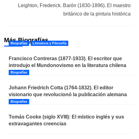
Leighton, Frederick. Barón (1830-1896). El maestro
británico de la pintura histórica
Más Biografías
Biografías
Literatura y Filosofía
Francisco Contreras (1877-1933). El escritor que
introdujo el Mundonovismo en la literatura chilena
Biografías
Johann Friedrich Cotta (1764-1832). El editor
visionario que revolucionó la publicación alemana
Biografías
Tomás Cooke (siglo XVIII): El místico inglés y sus
extravagantes creencias