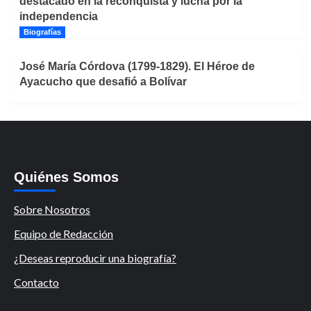
destacado en la reconquista y lucha por la
independencia
Biografías
José María Córdova (1799-1829). El Héroe de
Ayacucho que desafió a Bolívar
Quiénes Somos
Sobre Nosotros
Equipo de Redacción
¿Deseas reproducir una biografía?
Contacto