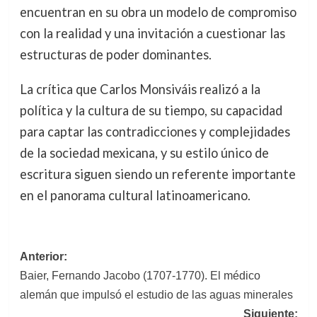
encuentran en su obra un modelo de compromiso
con la realidad y una invitación a cuestionar las
estructuras de poder dominantes.
La crítica que Carlos Monsiváis realizó a la
política y la cultura de su tiempo, su capacidad
para captar las contradicciones y complejidades
de la sociedad mexicana, y su estilo único de
escritura siguen siendo un referente importante
en el panorama cultural latinoamericano.
Navegación
Anterior:
Baier, Fernando Jacobo (1707-1770). El médico
de
alemán que impulsó el estudio de las aguas minerales
entradas
Siguiente: