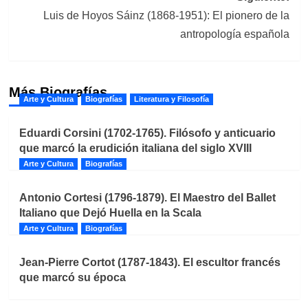
Luis de Hoyos Sáinz (1868-1951): El pionero de la
antropología española
Más Biografías
Arte y Cultura
Biografías
Literatura y Filosofía
Eduardi Corsini (1702-1765). Filósofo y anticuario
que marcó la erudición italiana del siglo XVIII
Arte y Cultura
Biografías
Antonio Cortesi (1796-1879). El Maestro del Ballet
Italiano que Dejó Huella en la Scala
Arte y Cultura
Biografías
Jean-Pierre Cortot (1787-1843). El escultor francés
que marcó su época