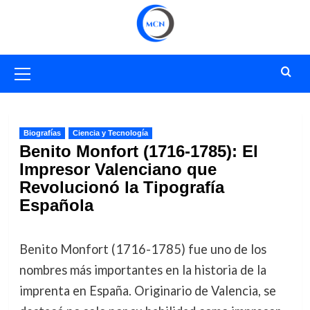
Saltar
al
contenido
Menú
primario
Biografías
Ciencia y Tecnología
Benito Monfort (1716-1785): El
Impresor Valenciano que
Revolucionó la Tipografía
Española
Benito Monfort (1716-1785) fue uno de los
nombres más importantes en la historia de la
imprenta en España. Originario de Valencia, se