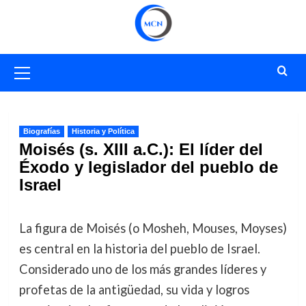
Saltar
al
contenido
Menú
primario
Biografías
Historia y Política
Moisés (s. XIII a.C.): El líder del
Éxodo y legislador del pueblo de
Israel
La figura de Moisés (o Mosheh, Mouses, Moyses)
es central en la historia del pueblo de Israel.
Considerado uno de los más grandes líderes y
profetas de la antigüedad, su vida y logros