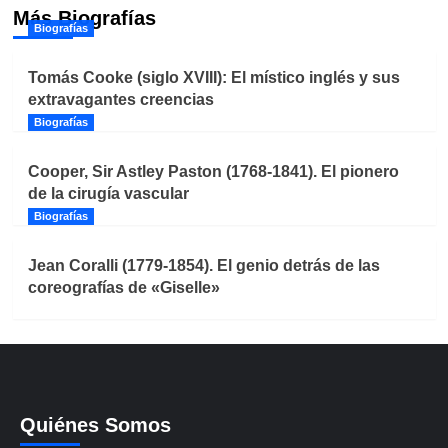
Más Biografías
Biografías
Tomás Cooke (siglo XVIII): El místico inglés y sus
extravagantes creencias
Biografías
Cooper, Sir Astley Paston (1768-1841). El pionero
de la cirugía vascular
Biografías
Jean Coralli (1779-1854). El genio detrás de las
coreografías de «Giselle»
Quiénes Somos