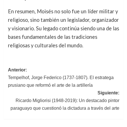
En resumen, Moisés no solo fue un líder militar y
religioso, sino también un legislador, organizador
y visionario. Su legado continúa siendo una de las
bases fundamentales de las tradiciones
religiosas y culturales del mundo.
Navegación
Anterior:
Tempelhof, Jorge Federico (1737-1807). El estratega
de
prusiano que reformó el arte de la artillería
entradas
Siguiente:
Ricardo Migliorisi (1948-2019): Un destacado pintor
paraguayo que cuestionó la dictadura a través del arte