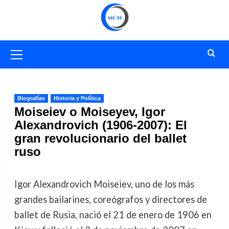
Saltar
al
contenido
Menú
primario
Biografías
Historia y Política
Moiseiev o Moiseyev, Igor
Alexandrovich (1906-2007): El
gran revolucionario del ballet
ruso
Igor Alexandrovich Moiseiev, uno de los más
grandes bailarines, coreógrafos y directores de
ballet de Rusia, nació el 21 de enero de 1906 en